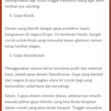
dipergunakan lagi. Anda tinggal me
furnish
ulang agar lebih
terlihat
eye catching
.
Gaya Klasik
Desain yang identik dengan gaya arsitektur kaum
bangsawan di negara Eropa ini berdesain klasik. Sangat
cocok untuk Anda yang menyukai kesan glamour namun
tetap terlihat elegan.
Gaya Skandinavia
Menggunakan warna netral terutama putih dan material
kayu, adalah gaya desain Skandinavia. Gaya yang diambil
dari negara Eropa bagian utara ini cocok bagi yang
berkarakter sederhana dan bersahaja.
Selain, 5 gaya desain interior diatas, sebenarnya nmasih
banyak pilihan gaya interior yang bisa Anda terapkan
dalam rumah yang akan Anda tempati. Tinggal sesuaikan