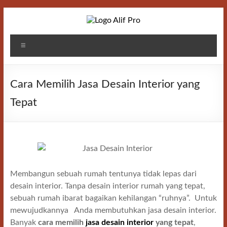
Skip
to
content
Alif
Menu
Properti
Cara Memilih Jasa Desain Interior yang
Tepat
Membangun sebuah rumah tentunya tidak lepas dari
desain interior. Tanpa desain interior rumah yang tepat,
sebuah rumah ibarat bagaikan kehilangan “ruhnya”. Untuk
mewujudkannya Anda membutuhkan jasa desain interior.
Banyak
cara memilih
jasa desain interior
yang tepat
,