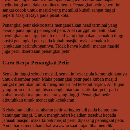
melindungi area dalam radius tertentu. Penangkal petir seperti ini
sangat cocok untuk masjid yang memiliki kubah sangat tinggi
seperti Masjid Raya pada pusat kota.
Penangkal petir elektrostatis mengandalkan head terminal yang
berada pada ujung penangkal petir. Alat canggih ini tentu akan
meningkatkan harga kubah masjid yang digunakan. semakin tinggi
posisi penangkal petir pada kubah masjid, maka semakin luas
jangkauan perlindungannya. Tidak hanya kubah, menara masjid
juga perlu disertakan penangkal petir.
Cara Kerja Penangkal Petir
Semakin tinggi sebuah masjid, semakin besar pula kemungkinannya
untuk disambar petir. Maka penangkal petir pada kubah masjid
sangat diperlukan untuk menghindari hal tersebut terjadi. Air hujan
yang turun dari langit bisa menghantarkan listrik dari petir pada
kubah masjid maupun menara yang tinggi. Penangkal petir
dibutuhkan untuk mencegah kebakaran.
Kebakaran akibat sambaran petir sering terjadi pada bangunan-
banungan tinggi. Untuk menghindari kejadian tersebut kepada
jamaah masjid, maka kubah masjid perlu dipasang penangkal petir.
Anda harus memahami bahwa awan saat hujan tiba memiliki