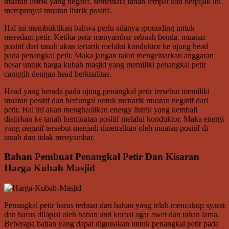
muatan listrik yang negatif, sementara tanah tempat kita berpijak ini
mempunyai muatan listrik positif.
Hal ini membuktikan bahwa perlu adanya grounding untuk
meredam petir. Ketika petir menyambar sebuah benda, muatan
positif dari tanah akan tertarik melalui konduktor ke ujung head
pada penangkal petir. Maka jangan takut mengeluarkan anggaran
besar untuk harga kubah masjid yang memiliki penangkal petir
canggih dengan head berkualitas.
Head yang berada pada ujung penangkal petir tersebut memiliki
muatan positif dan berfungsi untuk menarik muatan negatif dari
petir. Hal ini akan menghasilkan energy listrik yang kembali
dialirkan ke tanah bermuatan positif melalui konduktor. Maka energi
yang negatif tersebut menjadi dinetralkan oleh muatan positif di
tanah dan tidak menyambar.
Bahan Pembuat Penangkal Petir Dan Kisaran
Harga Kubah Masjid
Penangkal petir harus terbuat dari bahan yang telah mencakup syarat
dan harus dilapisi oleh bahan anti korosi agar awet dan tahan lama.
Beberapa bahan yang dapat digunakan untuk penangkal petir pada