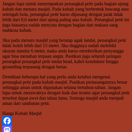
Jangan lupa untuk menempatkan penangkal petir pada bagian ujung
kubah dan menara masjid. Pada kubah yang berbentuk bawang atau
setengah bola, penangkal petir harus dipasang dengan jarak tidak
lebih dari 0,6 meter dari ujung paling atas kubah. Penangkal petir ini
juga biasanya sudah menyatu dengan bagian dari makara sang
mahkota kubah.
Jika pada menara masjid yang beratap agak landai, penangkal petir
tidak boleh lebih dari 15 meter. Jika tingginya sudah melebihi
ukuran standar 6 meter, maka anda harus memberikan penyangga
agar bisa menahan terpaan angin. Pastikan juga seluruh jaringan
perangkat penangkal petir mulai head, kabel konduktor hingga
grounding terpasang dengan benar.
Demikian beberapa hal yang perlu anda ketahui mengenai
penangkal petir pada kubah masjid. Pastikan pemasangannya benar
sehingga aman untuk digunakan selama bertahun-tahun. Jangan
lupa untuk merawatnya dengan baik dan teratur agar penangkal petir
tersebut dapat awet dan tahan lama. Semoga masjid anda menjadi
aman dari sambaran petir.
Harga Kubah Masjid
Facebook