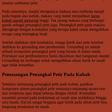
sasaran sambaran petir.
Pada umumnya, masjid mempunyai makara atau mahkota masjid
pada bagian atas kubah, makara yang indah menjadikan
harga
kubah masjid melonjak
tinggi. Tak jarang makara yang berfungsi
ganda sebagai penangkal petir juga. Penangkal petir pada makara
dilengkapi dengan konduktor yang berupa kabel untuk mengalirkan
tenaga yang tertangkap head.
Setelah dialirkan oleh konduktor, tenaga listrik dari petir tersebut
dialirkan ke grounding atau pembumian. Grounding ini adalah
sebuah komponen penangkal petir yang berada di dalam tanah.
Peletakan saat pembuatannya harus dijauhkan dari bangunan masjid.
Grounding ini berfungsi untuk mengalihkan aliran listrik ke tanah
agar tidak tersambar.
Pemasangan Penangkal Petir Pada Kubah
Sebelum memasang penangkal petir pada kubah, pastikan
komponen sistem penangkal petir semuanya terpasang secara erat
dan sempurna agar dapat bekerja dengan efektif. Kemudian
tanamlah ground pada kedalaman air tanah atau setidaknya hingga
area basah. Hal ini sangat berguna agar listrik pada aliran petir bisa
langsung tersalurkan ke tanah.