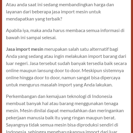
Atau anda saat ini sedang membandingkan harga dan
layanan dari beberapa jasa import mesin untuk
mendapatkan yang terbaik?
Apabila iya, maka anda harus membaca semua informasi di
bawah ini sampai selesai.
Jasa import mesin
merupakan salah satu alternatif bagi
Anda yang sedang atau ingin melakukan import barang dari
luar negeri. Jasa tersebut sudah banyak tersedia baik secara
online maupun lansung door to door. Meskipun sistemnya
online hingga door to door, namun sangat bisa dipercaya
untuk mengurus masalah import yang Anda lakukan.
Perkembangan dan kemajuan teknologi di Indonesia
membuat banyak hal atau barang menggunakan tenaga
mesin. Mesin dinilai dapat memudahkan dan meringankan
pekerjaan manusia baik itu yang ringan maupun berat.
Sayangnya tidak semua mesin bisa diproduksi sendiri di
Indonesia, sehingga mengharuskannya import dari luar