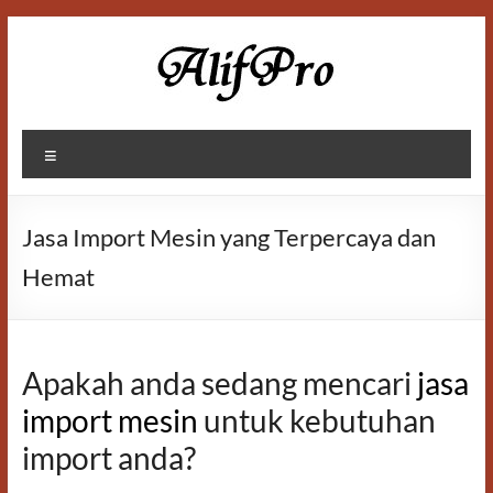
Skip
to
content
Alif
Menu
Properti
Jasa Import Mesin yang Terpercaya dan
Hemat
Apakah anda sedang mencari
jasa
import mesin
untuk kebutuhan
import anda?