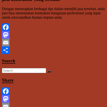
Dengan menerapkan berbagai tips dalam memilih jasa tersebut, anda
pun bisa menemukan kontraktor bangunan profesional yang tepat
untuk mewujudkan hunian impian anda.
Facebook
Mastodon
Email
Share
Search
Share
Facebook
Mastodon