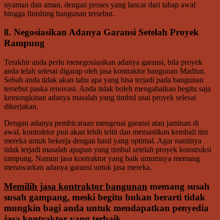
nyaman dan aman, dengan proses yang lancar dari tahap awal
hingga finishing bangunan tersebut.
8. Negosiasikan Adanya Garansi Setelah Proyek
Rampung
Terakhir anda perlu menegosiasikan adanya garansi, bila proyek
anda telah selesai digarap oleh jasa kontraktor bangunan Madiun.
Sebab anda tidak akan tahu apa yang bisa terjadi pada bangunan
tersebut paska renovasi. Anda tidak boleh mengabaikan begitu saja
kemungkinan adanya masalah yang timbul usai proyek selesai
dikerjakan.
Dengan adanya pembicaraan mengenai garansi atau jaminan di
awal, kontraktor pun akan lebih teliti dan memastikan kembali tim
mereka untuk bekerja dengan hasil yang optimal. Agar nantinya
tidak terjadi masalah apapun yang timbul setelah proyek konstruksi
rampung. Namun jasa kontraktor yang baik umumnya memang
menawarkan adanya garansi untuk jasa mereka.
Memilih jasa kontraktor bangunan
memang susah
susah gampang, meski begitu bukan berarti tidak
mungkin bagi anda untuk mendapatkan penyedia
jasa kontraktor yang terbaik.