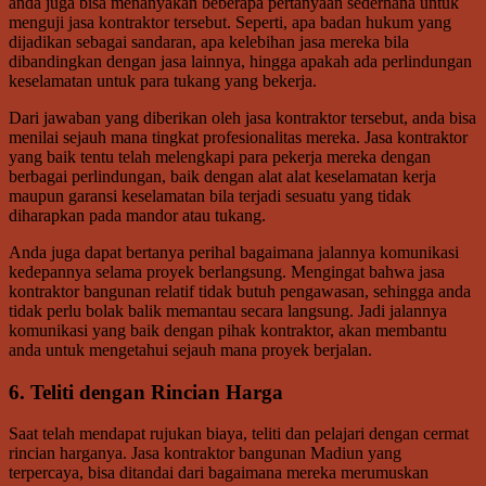
anda juga bisa menanyakan beberapa pertanyaan sederhana untuk
menguji jasa kontraktor tersebut. Seperti, apa badan hukum yang
dijadikan sebagai sandaran, apa kelebihan jasa mereka bila
dibandingkan dengan jasa lainnya, hingga apakah ada perlindungan
keselamatan untuk para tukang yang bekerja.
Dari jawaban yang diberikan oleh jasa kontraktor tersebut, anda bisa
menilai sejauh mana tingkat profesionalitas mereka. Jasa kontraktor
yang baik tentu telah melengkapi para pekerja mereka dengan
berbagai perlindungan, baik dengan alat alat keselamatan kerja
maupun garansi keselamatan bila terjadi sesuatu yang tidak
diharapkan pada mandor atau tukang.
Anda juga dapat bertanya perihal bagaimana jalannya komunikasi
kedepannya selama proyek berlangsung. Mengingat bahwa jasa
kontraktor bangunan relatif tidak butuh pengawasan, sehingga anda
tidak perlu bolak balik memantau secara langsung. Jadi jalannya
komunikasi yang baik dengan pihak kontraktor, akan membantu
anda untuk mengetahui sejauh mana proyek berjalan.
6. Teliti dengan Rincian Harga
Saat telah mendapat rujukan biaya, teliti dan pelajari dengan cermat
rincian harganya. Jasa kontraktor bangunan Madiun yang
terpercaya, bisa ditandai dari bagaimana mereka merumuskan