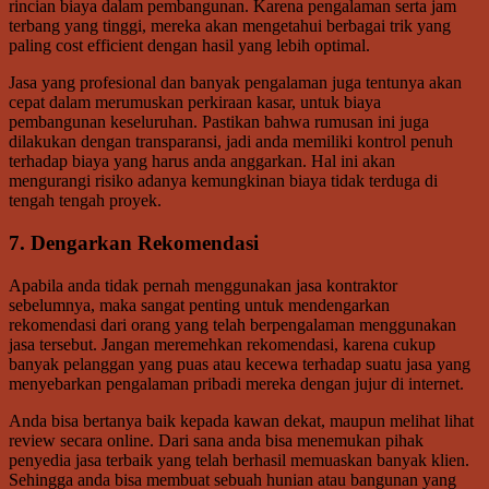
rincian biaya dalam pembangunan. Karena pengalaman serta jam
terbang yang tinggi, mereka akan mengetahui berbagai trik yang
paling cost efficient dengan hasil yang lebih optimal.
Jasa yang profesional dan banyak pengalaman juga tentunya akan
cepat dalam merumuskan perkiraan kasar, untuk biaya
pembangunan keseluruhan. Pastikan bahwa rumusan ini juga
dilakukan dengan transparansi, jadi anda memiliki kontrol penuh
terhadap biaya yang harus anda anggarkan. Hal ini akan
mengurangi risiko adanya kemungkinan biaya tidak terduga di
tengah tengah proyek.
7. Dengarkan Rekomendasi
Apabila anda tidak pernah menggunakan jasa kontraktor
sebelumnya, maka sangat penting untuk mendengarkan
rekomendasi dari orang yang telah berpengalaman menggunakan
jasa tersebut. Jangan meremehkan rekomendasi, karena cukup
banyak pelanggan yang puas atau kecewa terhadap suatu jasa yang
menyebarkan pengalaman pribadi mereka dengan jujur di internet.
Anda bisa bertanya baik kepada kawan dekat, maupun melihat lihat
review secara online. Dari sana anda bisa menemukan pihak
penyedia jasa terbaik yang telah berhasil memuaskan banyak klien.
Sehingga anda bisa membuat sebuah hunian atau bangunan yang