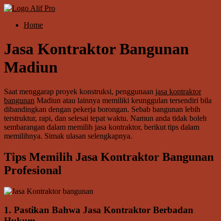
Skip
to
Menu
Home
content
Alif
Properti
Jasa Kontraktor Bangunan
Madiun
Saat menggarap proyek konstruksi, penggunaan
jasa kontraktor
bangunan
Madiun atau lainnya memiliki keunggulan tersendiri bila
dibandingkan dengan pekerja borongan. Sebab bangunan lebih
terstruktur, rapi, dan selesai tepat waktu. Namun anda tidak boleh
sembarangan dalam memilih jasa kontraktor, berikut tips dalam
memilihnya. Simak ulasan selengkapnya.
Tips Memilih Jasa Kontraktor Bangunan
Profesional
1. Pastikan Bahwa Jasa Kontraktor Berbadan
Hukum