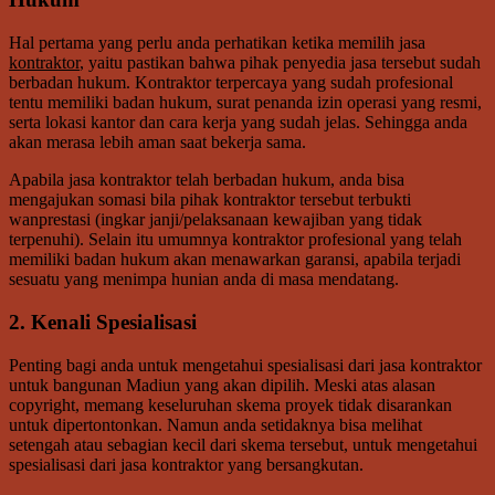
Hal pertama yang perlu anda perhatikan ketika memilih jasa
kontraktor
, yaitu pastikan bahwa pihak penyedia jasa tersebut sudah
berbadan hukum. Kontraktor terpercaya yang sudah profesional
tentu memiliki badan hukum, surat penanda izin operasi yang resmi,
serta lokasi kantor dan cara kerja yang sudah jelas. Sehingga anda
akan merasa lebih aman saat bekerja sama.
Apabila jasa kontraktor telah berbadan hukum, anda bisa
mengajukan somasi bila pihak kontraktor tersebut terbukti
wanprestasi (ingkar janji/pelaksanaan kewajiban yang tidak
terpenuhi). Selain itu umumnya kontraktor profesional yang telah
memiliki badan hukum akan menawarkan garansi, apabila terjadi
sesuatu yang menimpa hunian anda di masa mendatang.
2. Kenali Spesialisasi
Penting bagi anda untuk mengetahui spesialisasi dari jasa kontraktor
untuk bangunan Madiun yang akan dipilih. Meski atas alasan
copyright, memang keseluruhan skema proyek tidak disarankan
untuk dipertontonkan. Namun anda setidaknya bisa melihat
setengah atau sebagian kecil dari skema tersebut, untuk mengetahui
spesialisasi dari jasa kontraktor yang bersangkutan.