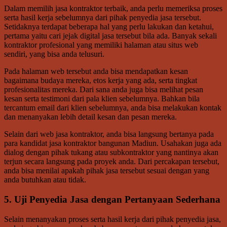
Dalam memilih jasa kontraktor terbaik, anda perlu memeriksa proses
serta hasil kerja sebelumnya dari pihak penyedia jasa tersebut.
Setidaknya terdapat beberapa hal yang perlu lakukan dan ketahui,
pertama yaitu cari jejak digital jasa tersebut bila ada. Banyak sekali
kontraktor profesional yang memiliki halaman atau situs web
sendiri, yang bisa anda telusuri.
Pada halaman web tersebut anda bisa mendapatkan kesan
bagaimana budaya mereka, etos kerja yang ada, serta tingkat
profesionalitas mereka. Dari sana anda juga bisa melihat pesan
kesan serta testimoni dari pala klien sebelumnya. Bahkan bila
tercantum email dari klien sebelumnya, anda bisa melakukan kontak
dan menanyakan lebih detail kesan dan pesan mereka.
Selain dari web jasa kontraktor, anda bisa langsung bertanya pada
para kandidat jasa kontraktor bangunan Madiun. Usahakan juga ada
dialog dengan pihak tukang atau subkontraktor yang nantinya akan
terjun secara langsung pada proyek anda. Dari percakapan tersebut,
anda bisa menilai apakah pihak jasa tersebut sesuai dengan yang
anda butuhkan atau tidak.
5. Uji Penyedia Jasa dengan Pertanyaan Sederhana
Selain menanyakan proses serta hasil kerja dari pihak penyedia jasa,