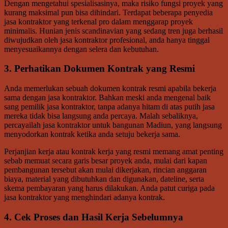
Dengan mengetahui spesialisasinya, maka risiko fungsi proyek yang
kurang maksimal pun bisa dihindari. Terdapat beberapa penyedia
jasa kontraktor yang terkenal pro dalam menggarap proyek
minimalis. Hunian jenis scandinavian yang sedang tren juga berhasil
diwujudkan oleh jasa kontraktor profesional, anda hanya tinggal
menyesuaikannya dengan selera dan kebutuhan.
3. Perhatikan Dokumen Kontrak yang Resmi
Anda memerlukan sebuah dokumen kontrak resmi apabila bekerja
sama dengan jasa kontraktor. Bahkan meski anda mengenal baik
sang pemilik jasa kontraktor, tanpa adanya hitam di atas putih jasa
mereka tidak bisa langsung anda percaya. Malah sebaliknya,
percayailah jasa kontraktor untuk bangunan Madiun, yang langsung
menyodorkan kontrak ketika anda setuju bekerja sama.
Perjanjian kerja atau kontrak kerja yang resmi memang amat penting
sebab memuat secara garis besar proyek anda, mulai dari kapan
pembangunan tersebut akan mulai dikerjakan, rincian anggaran
biaya, material yang dibutuhkan dan digunakan, dateline, serta
skema pembayaran yang harus dilakukan. Anda patut curiga pada
jasa kontraktor yang menghindari adanya kontrak.
4. Cek Proses dan Hasil Kerja Sebelumnya