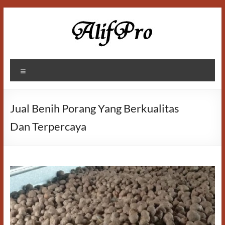
Skip
to
content
Alif
Menu
Properti
Jual Benih Porang Yang Berkualitas
Dan Terpercaya