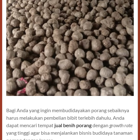
Bagi Anda yang ingin membudidayakan porang sebaiknya
harus melakukan pembelian bibit terlebih dahulu. Anda
dapat mencari tempat
jual benih porang
dengan
growth rate
yang tinggi agar bisa menjalankan bisnis budidaya tanaman