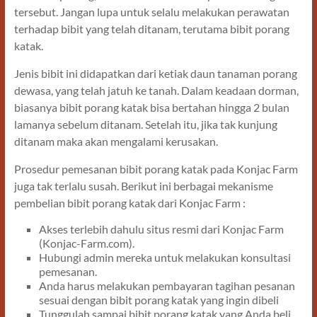
tersebut. Jangan lupa untuk selalu melakukan perawatan
terhadap bibit yang telah ditanam, terutama bibit porang
katak.
Jenis bibit ini didapatkan dari ketiak daun tanaman porang
dewasa, yang telah jatuh ke tanah. Dalam keadaan dorman,
biasanya bibit porang katak bisa bertahan hingga 2 bulan
lamanya sebelum ditanam. Setelah itu, jika tak kunjung
ditanam maka akan mengalami kerusakan.
Prosedur pemesanan bibit porang katak pada Konjac Farm
juga tak terlalu susah. Berikut ini berbagai mekanisme
pembelian bibit porang katak dari Konjac Farm :
Akses terlebih dahulu situs resmi dari Konjac Farm
(Konjac-Farm.com).
Hubungi admin mereka untuk melakukan konsultasi
pemesanan.
Anda harus melakukan pembayaran tagihan pesanan
sesuai dengan bibit porang katak yang ingin dibeli
Tunggulah sampai bibit porang katak yang Anda beli