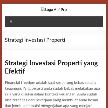
Skip
to
content
Alif
Menu
Properti
Strategi Investasi Properti
Strategi Investasi Properti yang
Efektif
Financial freedom adalah saat seseorang bebas secara
keuangan. Yang berarti anda sudah bebas melakukan apa
saja yang disukai dalam konteks keuangan. Anda sudah
bisa terbebas dari pekerjaan yang membuat anda bosan
dan jenuh, dan mulai mengerjakan apa yang menjadi