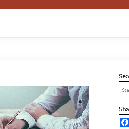
Sea
Sha