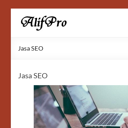
Skip
to
Alif
content
Properti
Jasa SEO
Jasa SEO