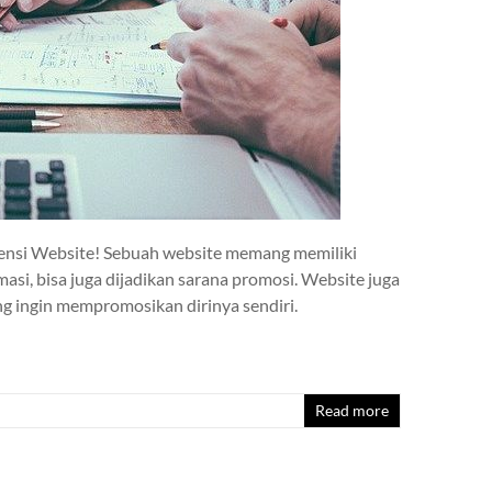
ensi Website! Sebuah website memang memiliki
masi, bisa juga dijadikan sarana promosi. Website juga
g ingin mempromosikan dirinya sendiri.
Read more