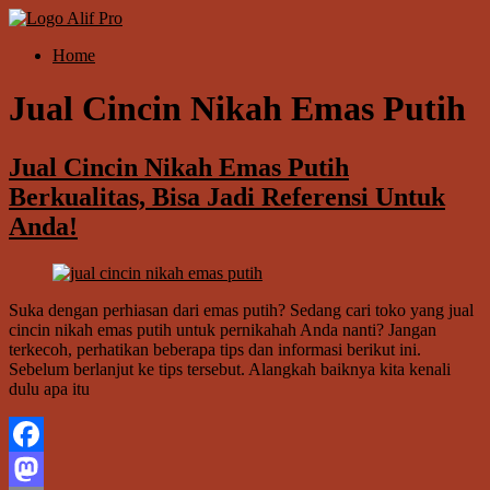
Skip
to
Menu
Home
content
Alif
Properti
Jual Cincin Nikah Emas Putih
Jual Cincin Nikah Emas Putih
Berkualitas, Bisa Jadi Referensi Untuk
Anda!
Suka dengan perhiasan dari emas putih? Sedang cari toko yang jual
cincin nikah emas putih untuk pernikahah Anda nanti? Jangan
terkecoh, perhatikan beberapa tips dan informasi berikut ini.
Sebelum berlanjut ke tips tersebut. Alangkah baiknya kita kenali
dulu apa itu
Facebook