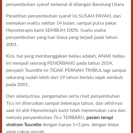
penyembuhan syaraf terkenal di bilangan Bandung Utara.
Penelitian penyembuhan syaraf ini SUSAH PAYAH, dan
memakan waktu sekitar 14 bulan, sampai putra pakar
Hipnoterapis kami SEMBUH 100%. Suatu usaha
penyembuhan yang luar biasa yang terjadi pada tahun
2001.
Kini, hal yang membanggakan beliau adalah, ANAK beliau
ini menjadi seorang PENERBANG pada tahun 2014,
penyakit Tourette ini TIDAK PERNAH TIMBUL lagi sampai
sekarang sudah lebih dari 19 tahun berlalu sejak sembuh
pada 2001.
Dan selanjutnya, pengamatan serta riset penyembuhan
Tics ini diteruskan sampai beberapa tahun, dan akhirnya
saat ini ahli Hipnoterapis kami telah menemukan cara dan
metoda penyembuhan Tics TERBARU,
pasien terapi
sindrom Tourette
dengan hanya 1×3 jam, dengan biaya
yang cukup murah.