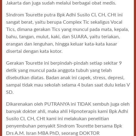
Jakarta dan juga sudah melalui berbagai obat medis.
Sindrom Tourette putra Bpk Adhi Susilo CI, CH, CHt ini
sangat berat, yaitu berupa Complex Tic sekaligus Vocal
Tics, dimana gerakan Tics yang muncul pada mata, kepala,
bahu, tangan, mulut, kaki, dan SUARA, yaitu teriakan,
erangan dan lenguhan, hingga keluar kata-kata kasar
disertai dengan kata kotor.
Gerakan Tourette ini berpindah-pindah setiap sekitar 9
detik yang muncul pada anggota tubuh yang telah
disebutkan diatas. Badan anak ini capek, stress, depresi,
sampai tidak mau sekolah selama 4 bulan saat dulu kelas V
SD.
Dikarenakan oleh PUTRANYA ini TIDAK sembuh juga oleh
banyak dokter ahli, maka ahli Hipnoterapis kami Bpk Adhi
Susilo CI, CH, CHt kami ini melakukan penelitian
penyembuhan penyakit Sindrom Tourette bersama Bpk
Drs A.M. Isran MBA PhD, seorang DOKTOR