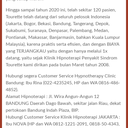
Hingga sampai tahun 2020 ini, telah sekitar 120 pasien,
Tourette telah datang dari seluruh pelosok Indonesia
(Jakarta, Bogor, Bekasi, Bandung, Tangerang, Depok,
Sukabumi, Suranaya, Denpasar, Palembang, Medan,
Pontianak, Makassar, Banjarmasin, bahkan Kuala Lumpur
Malaysia), karena praktis serta efisien, dan dengan BIAYA
yang TERJANGKAU yaitu dengan hanya melalui 1x
datang, yaitu sejak Klinik Hipnoterapi Penyakit Sindrom
Tourette kami dirikan pada bulan Maret tahun 2008.
Hubungi segera Customer Service Hypnotherapy Clinic
Bandung: Ibu Rina (022-4235245, HP dan WA 0816-486-
4852).
Alamat Hipnoterapi : Jl. Wira Angun-Angun 12
BANDUNG Daerah Dago Bawah, sekitar jalan Riau, dekat
pertokoan Bandung Indah Plaza, BIP.
Hubungi Customer Service Klinik Hipnoterapi JAKARTA :
Ibu NOVA (HP dan WA 0812-1221-2091, 0818-50-4343,