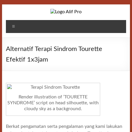
Skip
to
content
Alif
Menu
Properti
Alternatif Terapi Sindrom Tourette
Efektif 1x3jam
Render illustration of ‘TOURETTE
SYNDROME’ script on head silhouette, with
cloudy sky as a background.
Berkat pengamatan serta pengalaman yang kami lakukan