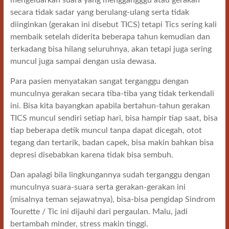
secara tidak sadar yang berulang-ulang serta tidak
diinginkan (gerakan ini disebut TICS) tetapi Tics sering kali
membaik setelah diderita beberapa tahun kemudian dan
terkadang bisa hilang seluruhnya, akan tetapi juga sering
muncul juga sampai dengan usia dewasa.
Para pasien menyatakan sangat terganggu dengan
munculnya gerakan secara tiba-tiba yang tidak terkendali
ini. Bisa kita bayangkan apabila bertahun-tahun gerakan
TICS muncul sendiri setiap hari, bisa hampir tiap saat, bisa
tiap beberapa detik muncul tanpa dapat dicegah, otot
tegang dan tertarik, badan capek, bisa makin bahkan bisa
depresi disebabkan karena tidak bisa sembuh.
Dan apalagi bila lingkungannya sudah terganggu dengan
munculnya suara-suara serta gerakan-gerakan ini
(misalnya teman sejawatnya), bisa-bisa pengidap Sindrom
Tourette / Tic ini dijauhi dari pergaulan. Malu, jadi
bertambah minder, stress makin tinggi.