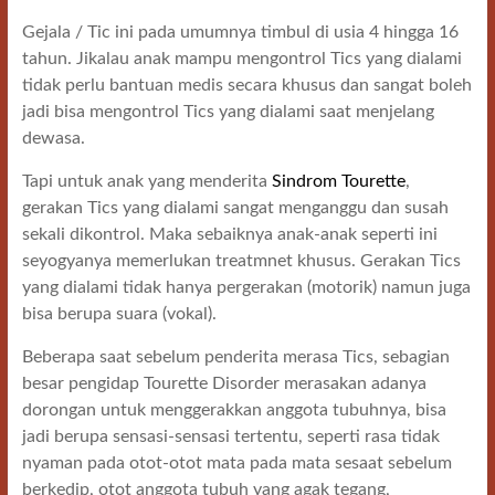
Gejala / Tic ini pada umumnya timbul di usia 4 hingga 16
tahun. Jikalau anak mampu mengontrol Tics yang dialami
tidak perlu bantuan medis secara khusus dan sangat boleh
jadi bisa mengontrol Tics yang dialami saat menjelang
dewasa.
Tapi untuk anak yang menderita
Sindrom Tourette
,
gerakan Tics yang dialami sangat menganggu dan susah
sekali dikontrol. Maka sebaiknya anak-anak seperti ini
seyogyanya memerlukan treatmnet khusus. Gerakan Tics
yang dialami tidak hanya pergerakan (motorik) namun juga
bisa berupa suara (vokal).
Beberapa saat sebelum penderita merasa Tics, sebagian
besar pengidap Tourette Disorder merasakan adanya
dorongan untuk menggerakkan anggota tubuhnya, bisa
jadi berupa sensasi-sensasi tertentu, seperti rasa tidak
nyaman pada otot-otot mata pada mata sesaat sebelum
berkedip, otot anggota tubuh yang agak tegang,