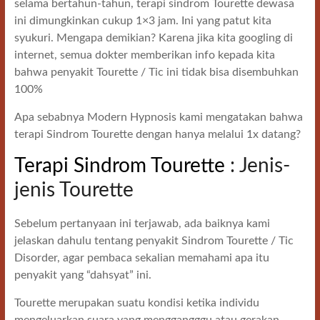
selama bertahun-tahun, terapi sindrom Tourette dewasa
ini dimungkinkan cukup 1×3 jam. Ini yang patut kita
syukuri. Mengapa demikian? Karena jika kita googling di
internet, semua dokter memberikan info kepada kita
bahwa penyakit Tourette / Tic ini tidak bisa disembuhkan
100%
Apa sebabnya Modern Hypnosis kami mengatakan bahwa
terapi Sindrom Tourette dengan hanya melalui 1x datang?
Terapi Sindrom Tourette
: Jenis-
jenis Tourette
Sebelum pertanyaan ini terjawab, ada baiknya kami
jelaskan dahulu tentang penyakit Sindrom Tourette / Tic
Disorder, agar pembaca sekalian memahami apa itu
penyakit yang “dahsyat” ini.
Tourette merupakan suatu kondisi ketika individu
mengeluarkan suara yang menggangggu atau gerakan