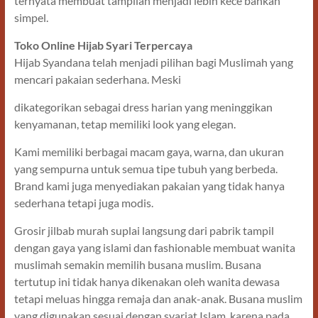
ternyata membuat tampilan menjadi lebih kece bahkan
simpel.
Toko Online Hijab Syari Terpercaya
Hijab Syandana telah menjadi pilihan bagi Muslimah yang
mencari pakaian sederhana. Meski
dikategorikan sebagai dress harian yang meninggikan
kenyamanan, tetap memiliki look yang elegan.
Kami memiliki berbagai macam gaya, warna, dan ukuran
yang sempurna untuk semua tipe tubuh yang berbeda.
Brand kami juga menyediakan pakaian yang tidak hanya
sederhana tetapi juga modis.
Grosir jilbab murah suplai langsung dari pabrik tampil
dengan gaya yang islami dan fashionable membuat wanita
muslimah semakin memilih busana muslim. Busana
tertutup ini tidak hanya dikenakan oleh wanita dewasa
tetapi meluas hingga remaja dan anak-anak. Busana muslim
yang digunakan sesuai dengan syariat Islam, karena pada