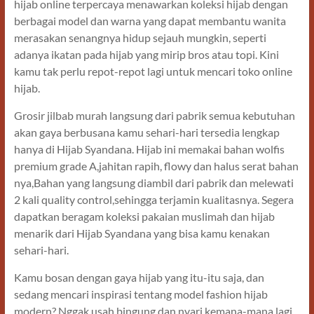
hijab online terpercaya menawarkan koleksi hijab dengan
berbagai model dan warna yang dapat membantu wanita
merasakan senangnya hidup sejauh mungkin, seperti
adanya ikatan pada hijab yang mirip bros atau topi. Kini
kamu tak perlu repot-repot lagi untuk mencari toko online
hijab.
Grosir jilbab murah langsung dari pabrik semua kebutuhan
akan gaya berbusana kamu sehari-hari tersedia lengkap
hanya di Hijab Syandana. Hijab ini memakai bahan wolfis
premium grade A,jahitan rapih, flowy dan halus serat bahan
nya,Bahan yang langsung diambil dari pabrik dan melewati
2 kali quality control,sehingga terjamin kualitasnya. Segera
dapatkan beragam koleksi pakaian muslimah dan hijab
menarik dari Hijab Syandana yang bisa kamu kenakan
sehari-hari.
Kamu bosan dengan gaya hijab yang itu-itu saja, dan
sedang mencari inspirasi tentang model fashion hijab
modern? Nggak usah bingung dan nyari kemana-mana lagi.