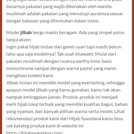
dasarnya pakaian yang wajib dikenakan oleh wanita
muslimah adalah pakaian yang menutupi auratnya sesuai
dengan batasan yang ditentukan dalam Islam.
Model
jilbab
bergo makin beragam. Ada yang simpel polos
tanpa aksen.
Ingin pakai hijab instan dan gamis syari tapi masih belum
tahu apa saja modelnya? Tak usah khawatir. Mulai dari
pakaian muslimah dengan nuansa earthy tone, basic
monochrome sampai dengan warna pastel yang manis
menghiasi koleksi kami.
Jilbab instan ini memiliki model yang everlasting, sehingga
apapun model jilbab yang kamu gunakan, kamu tak akan
nampak ketinggalan jaman. Produk-produk ini menjadi
merk hijab lokal terbaik yang memiliki kualitas bagus, bahan
yang nyaman, dan banyak pilihan warna serta model. Lihat
rekomendasi produk kami dari Hijab Syandana kamu bisa
cek katalog produk kami di website ini
https://hijabsyandana.com/