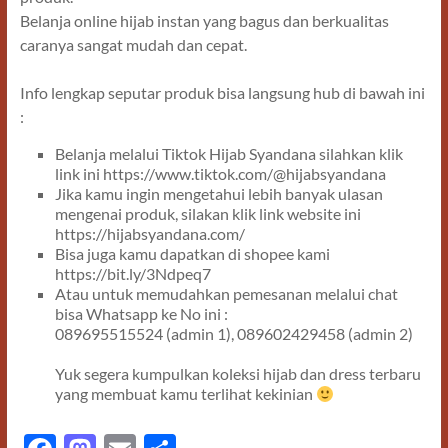
Belanja online hijab instan yang bagus dan berkualitas
caranya sangat mudah dan cepat.
Info lengkap seputar produk bisa langsung hub di bawah ini
:
Belanja melalui Tiktok Hijab Syandana silahkan klik
link ini https://www.tiktok.com/@hijabsyandana
Jika kamu ingin mengetahui lebih banyak ulasan
mengenai produk, silakan klik link website ini
https://hijabsyandana.com/
Bisa juga kamu dapatkan di shopee kami
https://bit.ly/3Ndpeq7
Atau untuk memudahkan pemesanan melalui chat
bisa Whatsapp ke No ini :
089695515524 (admin 1), 089602429458 (admin 2)
Yuk segera kumpulkan koleksi hijab dan dress terbaru
yang membuat kamu terlihat kekinian