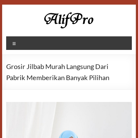
Skip
to
content
Alif
Menu
Properti
Grosir Jilbab Murah Langsung Dari
Pabrik Memberikan Banyak Pilihan