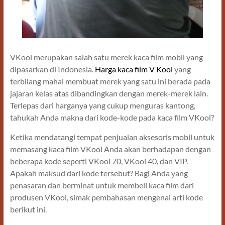
VKool merupakan salah satu merek kaca film mobil yang
dipasarkan di Indonesia.
Harga kaca film V Kool
yang
terbilang mahal membuat merek yang satu ini berada pada
jajaran kelas atas dibandingkan dengan merek-merek lain.
Terlepas dari harganya yang cukup menguras kantong,
tahukah Anda makna dari kode-kode pada kaca film VKool?
Ketika mendatangi tempat penjualan aksesoris mobil untuk
memasang kaca film VKool Anda akan berhadapan dengan
beberapa kode seperti VKool 70, VKool 40, dan VIP.
Apakah maksud dari kode tersebut? Bagi Anda yang
penasaran dan berminat untuk membeli kaca film dari
produsen VKool, simak pembahasan mengenai arti kode
berikut ini.