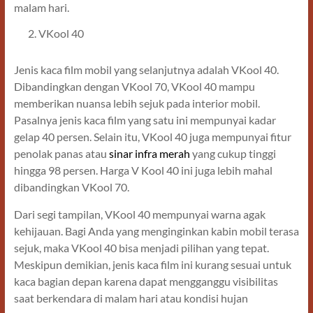
malam hari.
VKool 40
Jenis kaca film mobil yang selanjutnya adalah VKool 40.
Dibandingkan dengan VKool 70, VKool 40 mampu
memberikan nuansa lebih sejuk pada interior mobil.
Pasalnya jenis kaca film yang satu ini mempunyai kadar
gelap 40 persen. Selain itu, VKool 40 juga mempunyai fitur
penolak panas atau
sinar infra merah
yang cukup tinggi
hingga 98 persen. Harga V Kool 40 ini juga lebih mahal
dibandingkan VKool 70.
Dari segi tampilan, VKool 40 mempunyai warna agak
kehijauan. Bagi Anda yang menginginkan kabin mobil terasa
sejuk, maka VKool 40 bisa menjadi pilihan yang tepat.
Meskipun demikian, jenis kaca film ini kurang sesuai untuk
kaca bagian depan karena dapat mengganggu visibilitas
saat berkendara di malam hari atau kondisi hujan