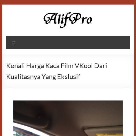
Skip
to
content
Alif
Menu
Properti
Kenali Harga Kaca Film VKool Dari
Kualitasnya Yang Ekslusif