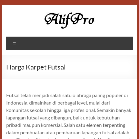
Skip
to
content
Alif
Menu
Properti
Harga Karpet Futsal
Futsal telah menjadi salah satu olahraga paling populer di
Indonesia, dimainkan di berbagai level, mulai dari
komunitas sekolah hingga liga profesional. Semakin banyak
lapangan futsal yang dibangun, baik untuk kebutuhan
pribadi maupun komersial. Salah satu elemen terpenting
dalam pembuatan atau pembaruan lapangan futsal adalah