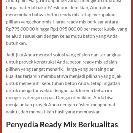
Anda pilih. Harga ini dapat bervariasi mengikuti fluktuasi
harga material baku. Meskipun demikian, Anda akan
menemukan bahwa beton ready mix tetap merupakan
pilihan yang ekonomis. Harga ready mix berkisar antara
Rp795.000,00 hingga Rp1.095.000,00 per meter kubik, yang
selalu disesuaikan dengan kelas mutu beton yang Anda
butuhkan.
Jadi, jika Anda mencari solusi yang efisien dan terjangkau
untuk proyek konstruksi Anda, beton ready mix adalah
pilihan yang sangat menarik. Harga yang bersaing dan
kualitas terjamin membuatnya menjadi pilihan yang bijak
untuk memenuhi kebutuhan beton Anda, tetapi ingatlah
untuk mengatur waktu dengan baik karena beton ini
mengeras dengan cepat. Dengan demikian, Anda bisa
menjalankan proyek Anda dengan efisien, menghemat
waktu, dan memastikan hasil yang memuaskan.
Penyedia Ready Mix Berkualitas