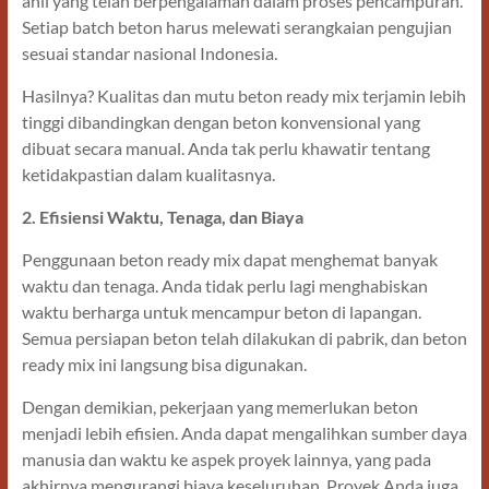
ahli yang telah berpengalaman dalam proses pencampuran.
Setiap batch beton harus melewati serangkaian pengujian
sesuai standar nasional Indonesia.
Hasilnya? Kualitas dan mutu beton ready mix terjamin lebih
tinggi dibandingkan dengan beton konvensional yang
dibuat secara manual. Anda tak perlu khawatir tentang
ketidakpastian dalam kualitasnya.
2. Efisiensi Waktu, Tenaga, dan Biaya
Penggunaan beton ready mix dapat menghemat banyak
waktu dan tenaga. Anda tidak perlu lagi menghabiskan
waktu berharga untuk mencampur beton di lapangan.
Semua persiapan beton telah dilakukan di pabrik, dan beton
ready mix ini langsung bisa digunakan.
Dengan demikian, pekerjaan yang memerlukan beton
menjadi lebih efisien. Anda dapat mengalihkan sumber daya
manusia dan waktu ke aspek proyek lainnya, yang pada
akhirnya mengurangi biaya keseluruhan. Proyek Anda juga