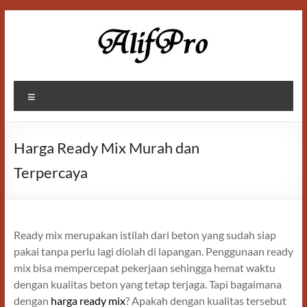
Skip
to
content
Alif
Menu
Properti
Harga Ready Mix Murah dan
Terpercaya
Ready mix merupakan istilah dari beton yang sudah siap
pakai tanpa perlu lagi diolah di lapangan. Penggunaan ready
mix bisa mempercepat pekerjaan sehingga hemat waktu
dengan kualitas beton yang tetap terjaga. Tapi bagaimana
dengan
harga ready mix
? Apakah dengan kualitas tersebut