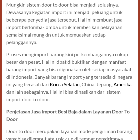
Mungkin sistem door to door bisa menjadi solusinya.
Dewasanya kegiatan import ini menjadi peluang untuk
beberapa penyedia jasa tersebut. Hal ini membuat jasa
import berlomba-lomba untuk memberikan pelayanan
semaksimal mungkin untuk memuaskan setiap
pelanggannya.
Proses mengimport barang kini perkembangannya cukup
besar dan pesat. Hal ini dpat dibuktikan dengan manfaat
barang import yang bisa digunakan oleh setiap masyarakat
di Indonesia. Banyak barang import yang tersedia di negara
ini yang berasal dari
Korea Selatan
, China, Jepang,
Amerika
dan lain sebagainya. Hal ini bisa dihasilkan dari sistem
import door to door.
Penjelasan Jasa Import Besi Baja dalam Layanan Door To
Door
Door to door merupakan layanan mode pengiriman barang
yang bisa dijemput atau pick up di tempat pengirimnya,