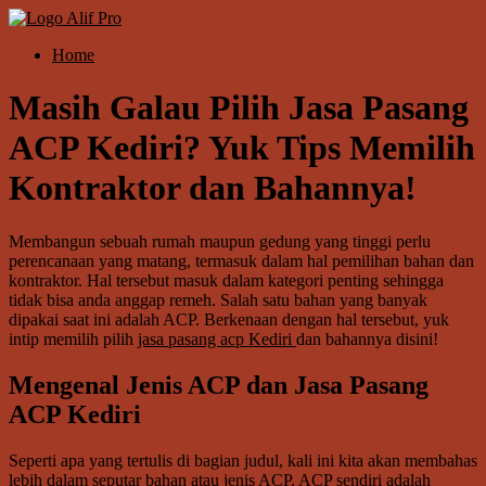
Skip
to
Menu
Home
content
Alif
Properti
Masih Galau Pilih Jasa Pasang
ACP Kediri? Yuk Tips Memilih
Kontraktor dan Bahannya!
Membangun sebuah rumah maupun gedung yang tinggi perlu
perencanaan yang matang, termasuk dalam hal pemilihan bahan dan
kontraktor. Hal tersebut masuk dalam kategori penting sehingga
tidak bisa anda anggap remeh. Salah satu bahan yang banyak
dipakai saat ini adalah ACP. Berkenaan dengan hal tersebut, yuk
intip memilih pilih
jasa pasang acp Kediri
dan bahannya disini!
Mengenal Jenis ACP
dan Jasa Pasang
ACP Kediri
Seperti apa yang tertulis di bagian judul, kali ini kita akan membahas
lebih dalam seputar bahan atau jenis ACP. ACP sendiri adalah