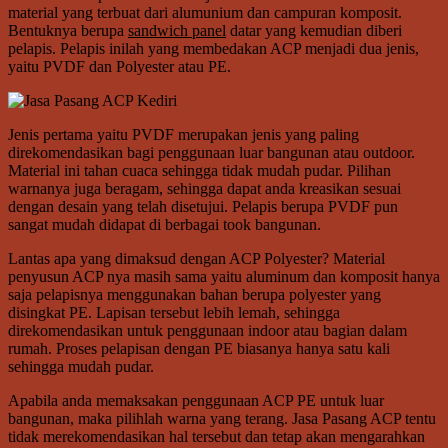
material yang terbuat dari alumunium dan campuran komposit.
Bentuknya berupa
sandwich panel
datar yang kemudian diberi
pelapis. Pelapis inilah yang membedakan ACP menjadi dua jenis,
yaitu PVDF dan Polyester atau PE.
Jenis pertama yaitu PVDF merupakan jenis yang paling
direkomendasikan bagi penggunaan luar bangunan atau outdoor.
Material ini tahan cuaca sehingga tidak mudah pudar. Pilihan
warnanya juga beragam, sehingga dapat anda kreasikan sesuai
dengan desain yang telah disetujui. Pelapis berupa PVDF pun
sangat mudah didapat di berbagai took bangunan.
Lantas apa yang dimaksud dengan ACP Polyester? Material
penyusun ACP nya masih sama yaitu aluminum dan komposit hanya
saja pelapisnya menggunakan bahan berupa polyester yang
disingkat PE. Lapisan tersebut lebih lemah, sehingga
direkomendasikan untuk penggunaan indoor atau bagian dalam
rumah. Proses pelapisan dengan PE biasanya hanya satu kali
sehingga mudah pudar.
Apabila anda memaksakan penggunaan ACP PE untuk luar
bangunan, maka pilihlah warna yang terang. Jasa Pasang ACP tentu
tidak merekomendasikan hal tersebut dan tetap akan mengarahkan