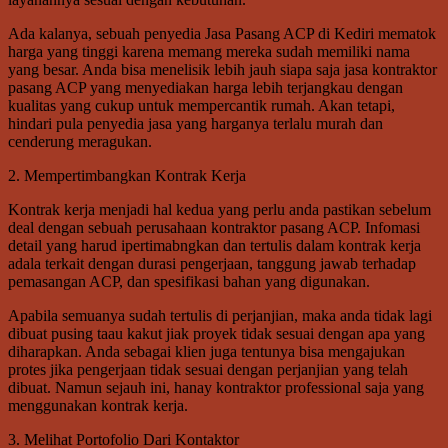
Ada kalanya, sebuah penyedia Jasa Pasang ACP di Kediri mematok
harga yang tinggi karena memang mereka sudah memiliki nama
yang besar. Anda bisa menelisik lebih jauh siapa saja jasa kontraktor
pasang ACP yang menyediakan harga lebih terjangkau dengan
kualitas yang cukup untuk mempercantik rumah. Akan tetapi,
hindari pula penyedia jasa yang harganya terlalu murah dan
cenderung meragukan.
2. Mempertimbangkan Kontrak Kerja
Kontrak kerja menjadi hal kedua yang perlu anda pastikan sebelum
deal dengan sebuah perusahaan kontraktor pasang ACP. Infomasi
detail yang harud ipertimabngkan dan tertulis dalam kontrak kerja
adala terkait dengan durasi pengerjaan, tanggung jawab terhadap
pemasangan ACP, dan spesifikasi bahan yang digunakan.
Apabila semuanya sudah tertulis di perjanjian, maka anda tidak lagi
dibuat pusing taau kakut jiak proyek tidak sesuai dengan apa yang
diharapkan. Anda sebagai klien juga tentunya bisa mengajukan
protes jika pengerjaan tidak sesuai dengan perjanjian yang telah
dibuat. Namun sejauh ini, hanay kontraktor professional saja yang
menggunakan kontrak kerja.
3. Melihat Portofolio Dari Kontaktor