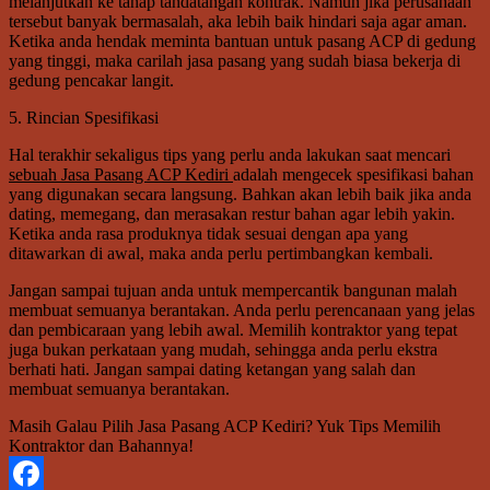
melanjutkan ke tahap tandatangan kontrak. Namun jika perusahaan
tersebut banyak bermasalah, aka lebih baik hindari saja agar aman.
Ketika anda hendak meminta bantuan untuk pasang ACP di gedung
yang tinggi, maka carilah jasa pasang yang sudah biasa bekerja di
gedung pencakar langit.
5. Rincian Spesifikasi
Hal terakhir sekaligus tips yang perlu anda lakukan saat mencari
sebuah Jasa Pasang ACP Kediri
adalah mengecek spesifikasi bahan
yang digunakan secara langsung. Bahkan akan lebih baik jika anda
dating, memegang, dan merasakan restur bahan agar lebih yakin.
Ketika anda rasa produknya tidak sesuai dengan apa yang
ditawarkan di awal, maka anda perlu pertimbangkan kembali.
Jangan sampai tujuan anda untuk mempercantik bangunan malah
membuat semuanya berantakan. Anda perlu perencanaan yang jelas
dan pembicaraan yang lebih awal. Memilih kontraktor yang tepat
juga bukan perkataan yang mudah, sehingga anda perlu ekstra
berhati hati. Jangan sampai dating ketangan yang salah dan
membuat semuanya berantakan.
Masih Galau Pilih Jasa Pasang ACP Kediri? Yuk Tips Memilih
Kontraktor dan Bahannya!