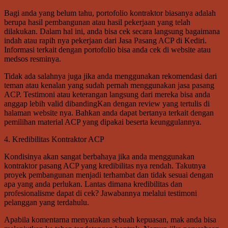
Bagi anda yang belum tahu, portofolio kontraktor biasanya adalah
berupa hasil pembangunan atau hasil pekerjaan yang telah
dilakukan. Dalam hal ini, anda bisa cek secara langsung bagaimana
indah atau rapih nya pekerjaan dari Jasa Pasang ACP di Kediri.
Informasi terkait dengan portofolio bisa anda cek di website atau
medsos resminya.
Tidak ada salahnya juga jika anda menggunakan rekomendasi dari
teman atau kenalan yang sudah pernah menggunakan jasa pasang
ACP. Testimoni atau keterangan langsung dari mereka bisa anda
anggap lebih valid dibandingKan dengan review yang tertulis di
halaman website nya. Bahkan anda dapat bertanya terkait dengan
pemilihan material ACP yang dipakai beserta keunggulannya.
4. Kredibilitas Kontraktor ACP
Kondisinya akan sangat berbahaya jika anda menggunakan
kontraktor pasang ACP yang kredibilitas nya rendah. Takutnya
proyek pembangunan menjadi terhambat dan tidak sesuai dengan
apa yang anda perlukan. Lantas dimana kredibilitas dan
profesionalisme dapat di cek? Jawabannya melalui testimoni
pelanggan yang terdahulu.
Apabila komentarna menyatakan sebuah kepuasan, mak anda bisa