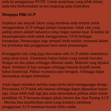
anda ke penggunaan PVDF. Untuk penjelasan yang lebih dalam,
anda bisa berkonsultasi secara langsung pada kontraktor.
Mengapa Pilih ACP
Sejatinya ada banyak faktor yang membuat anda tertarik untuk
menggunakan ACP sebagai pelapis bangunan. Salah satu yang
paling umum adalah bahannya yang ringan namun kuat. Komdisi ini
memungkinakn anda untuk menggunakan CP di berbagai
ksempatan. Pemasangan juga menjadi lebih mudah, termasuk dalam
hal perekatan dan penggunaan baut untuk pemasangan.
Keunggulan lain yang juga diawrakan oleh ACP adalah materilanya
yang tahan karat. Aluminium bukan bahan yang mudah bereaksi
dengan air dan panas sehingga dihamin aman. Material yang dipakai
dapat bertahan di luar aunagan sehingga banyak dopilih juntuk
bahan komersial. Pilihan warnanya pun beragam. Sehingga dapat
disesuaikan dengan kebutuhan.
Anda dapat memakai mereka tanpa perlu takut mengganggu design.
Pewarnaan ACP tidak ada batasan sehingga dapat digunakan kapan
saja. Akan lebih baik lagi jika anda menentukan pilihan akhir dalam
pemilihan ACP bersama dengan pihak interior dan Jasa Pasang ACP
. Mereka bisa memberikan saran yang tentunya membuat
penggunaan ACP membuat hunian lebih cantik.