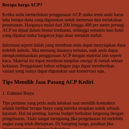
Berapa harga ACP?
Ketika anda memerlukan penggunaan ACP, maka tentu anda harus
tahu berapa dana yang digunakan untuk memesan dan melakukan
pemesanan. Harganya mulai dari 200 hingga 400 per meter persegi.
ACP ini dijual dalam bentul lembaran, sehingga semakin luas hotel
yang dipakai maka harganya juga akan semakin mahal.
Informasi seperti inilah yang membuat anda dapat menyiapkan dana
terlebih dahulu. Jika memang dananya terbatas, mak anda dapat
mengkombinasikan penggunaan ACP dengan material lain seperti
kaca. Material ini dapat membuat tampilan energy di rumah sekian
kekinian. Penggunaan bahan selingan juga dapat memberikan
variasi yang hanya dapat digunakan saat konservasi saja.
Tips Memilih Jasa Pasang ACP Kediri
1. Estimasi Biaya
Tips pertama yang perlu anda lakukan saat memilih kontraktor
adalah melihat berapa biaya yang mereka terapkan untuk sebuah
layanan. Hal ini penting, karena budget berkaitan langsung dengan
pengeluaran. Akan sangat mengaung jika pengeluaran ini melebihi
angka yang telah ditetapkan. Di Samping harga, pastikan jika
layanannya sesuai dengan kebutuhan.