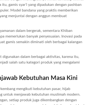
 itu, gamis syar’i yang dipadukan dengan pashban
populer. Model bandana yang praktis memberikan
r yang menjuntai dengan anggun membuat
nyamanan dalam bergerak, sementara Khiban
npa memerlukan banyak penyesuaian. Inovasi pada
uat gamis semakin diminati oleh berbagai kalangan
digunakan dalam berbagai aktivitas, karena itu,
enjadi salah satu kategori produk yang mengalami
njawab Kebutuhan Masa Kini
erkembang mengikuti kebutuhan pasar, hijab
ang untuk menjawab kebutuhan muslimah modern.
legan, setiap produk juga dikembangkan dengan