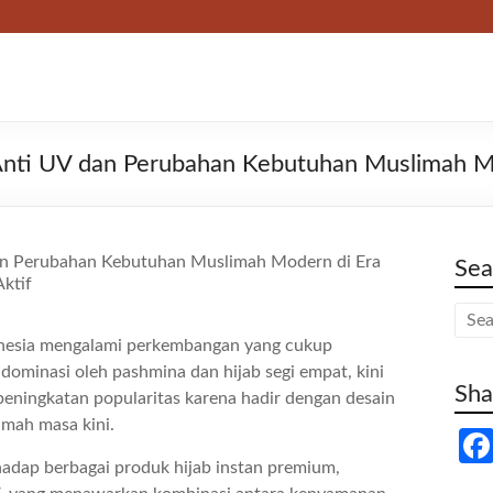
ti UV dan Perubahan Kebutuhan Muslimah Mod
Sea
donesia mengalami perkembangan yang cukup
didominasi oleh pashmina dan hijab segi empat, kini
Sha
 peningkatan popularitas karena hadir dengan desain
imah masa kini.
hadap berbagai produk hijab instan premium,