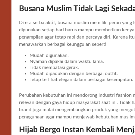
Busana Muslim Tidak Lagi Sekad
Di era serba aktif, busana muslim memiliki peran yang
digunakan setiap hari harus mampu memberikan kenyam
penampilan agar tetap rapi dan percaya diri. Karena it
menawarkan berbagai keunggulan seperti:
Mudah digunakan.
Nyaman dipakai dalam waktu lama.
Tidak membatasi gerak.
Mudah dipadukan dengan berbagai outfit.
Tetap terlihat elegan dalam berbagai kesempatan.
Perubahan kebutuhan ini mendorong industri fashion m
relevan dengan gaya hidup masyarakat saat ini. Tidak 
brand juga mulai mengembangkan produk yang menguta
penggunaan agar mampu menjawab kebutuhan muslimah 
Hijab Bergo Instan Kembali Menj