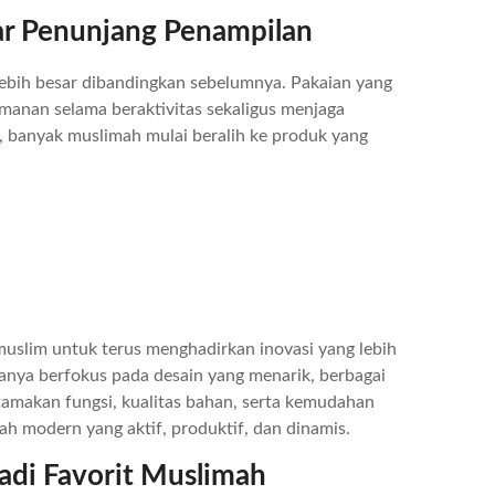
ar Penunjang Penampilan
 lebih besar dibandingkan sebelumnya. Pakaian yang
anan selama beraktivitas sekaligus menjaga
u, banyak muslimah mulai beralih ke produk yang
uslim untuk terus menghadirkan inovasi yang lebih
hanya berfokus pada desain yang menarik, berbagai
makan fungsi, kualitas bahan, serta kemudahan
modern yang aktif, produktif, dan dinamis.
adi Favorit Muslimah