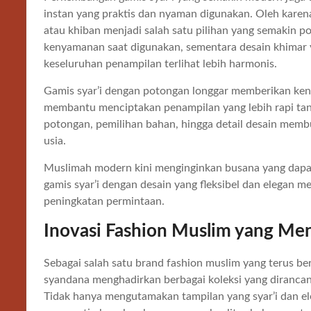
instan yang praktis dan nyaman digunakan. Oleh karena
atau khiban menjadi salah satu pilihan yang semakin 
kenyamanan saat digunakan, sementara desain khima
keseluruhan penampilan terlihat lebih harmonis.
Gamis syar’i dengan potongan longgar memberikan ke
membantu menciptakan penampilan yang lebih rapi ta
potongan, pemilihan bahan, hingga detail desain memb
usia.
Muslimah modern kini menginginkan busana yang dapat 
gamis syar’i dengan desain yang fleksibel dan elegan m
peningkatan permintaan.
Inovasi Fashion Muslim yang Me
Sebagai salah satu brand fashion muslim yang terus b
syandana menghadirkan berbagai koleksi yang diranc
Tidak hanya mengutamakan tampilan yang syar’i dan e