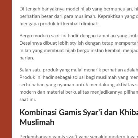
Di tengah banyaknya model hijab yang bermunculan, hi
perhatian besar dari para muslimah. Kepraktisan yang 
mengapa produk ini kembali diminati.
Bergo modern saat ini hadir dengan tampilan yang jauh
Desainnya dibuat lebih stylish dengan tetap memper
Inilah yang membuat hijab bergo instan kembali menjadi 
harian.
Salah satu produk yang mulai menarik perhatian adala
Produk ini hadir sebagai solusi bagi muslimah yang men
serta bahan yang nyaman untuk mendukung aktivitas s
modern dan material berkualitas menjadikannya piliha
saat ini.
Kombinasi Gamis Syar’i dan Khiba
Muslimah
Perkembangan gamis syar’i yang semakin modern juga 