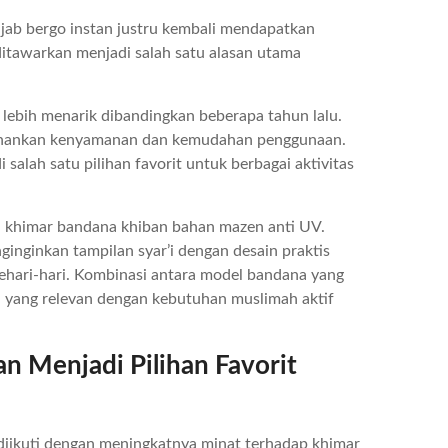
jab bergo instan justru kembali mendapatkan
ditawarkan menjadi salah satu alasan utama
 lebih menarik dibandingkan beberapa tahun lalu.
tahankan kenyamanan dan kemudahan penggunaan.
salah satu pilihan favorit untuk berbagai aktivitas
h khimar bandana khiban bahan mazen anti UV.
ginginkan tampilan syar’i dengan desain praktis
ehari-hari. Kombinasi antara model bandana yang
n yang relevan dengan kebutuhan muslimah aktif
n Menjadi Pilihan Favorit
diikuti dengan meningkatnya minat terhadap khimar