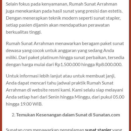
Selain fokus pada kenyamanan, Rumah Sunat Arrahman
juga menekankan pada hasil sunat yang presisi dan estetis.
Dengan menerapkan teknik modern seperti sunat stapler,
setiap pasien dijamin akan mendapatkan perawatan
berkualitas tinggi.
Rumah Sunat Arrahman menawarkan beragam paket sunat
dewasa yang cocok untuk anggaran yang sedang Anda
miliki. Dari paket platinum hingga sunat perbaikan, tersedia
dengan harga mulai dari Rp1.500.000 hingga Rp8.000.000.
Untuk informasi lebih lanjut atau untuk membuat janji,
Anda dapat mencari tahu jadwal praktik Rumah Sunat
Arrahman di website resmi kami. Kami selalu siap melayani
Anda setiap hari dari Senin hingga Minggu, dari pukul 05.00
hingga 19.00 WIB.
Temukan Kesenangan dalam Sunat di Sunatan.com
Sunatan.com menawarkan pengalaman
sunat stapler
yang