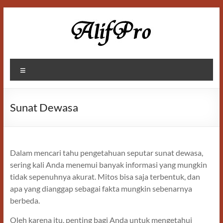
Skip
to
content
Alif
Menu
Properti
Sunat Dewasa
Dalam mencari tahu pengetahuan seputar sunat dewasa,
sering kali Anda menemui banyak informasi yang mungkin
tidak sepenuhnya akurat. Mitos bisa saja terbentuk, dan
apa yang dianggap sebagai fakta mungkin sebenarnya
berbeda.
Oleh karena itu, penting bagi Anda untuk mengetahui