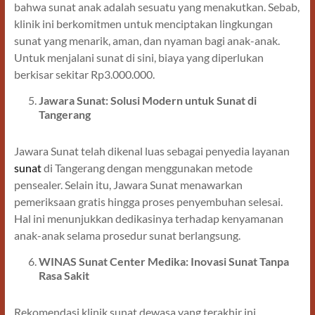
bahwa sunat anak adalah sesuatu yang menakutkan. Sebab,
klinik ini berkomitmen untuk menciptakan lingkungan
sunat yang menarik, aman, dan nyaman bagi anak-anak.
Untuk menjalani sunat di sini, biaya yang diperlukan
berkisar sekitar Rp3.000.000.
Jawara Sunat: Solusi Modern untuk Sunat di
Tangerang
Jawara Sunat telah dikenal luas sebagai penyedia layanan
sunat
di Tangerang dengan menggunakan metode
pensealer. Selain itu, Jawara Sunat menawarkan
pemeriksaan gratis hingga proses penyembuhan selesai.
Hal ini menunjukkan dedikasinya terhadap kenyamanan
anak-anak selama prosedur sunat berlangsung.
WINAS Sunat Center Medika: Inovasi Sunat Tanpa
Rasa Sakit
Rekomendasi klinik sunat dewasa yang terakhir ini