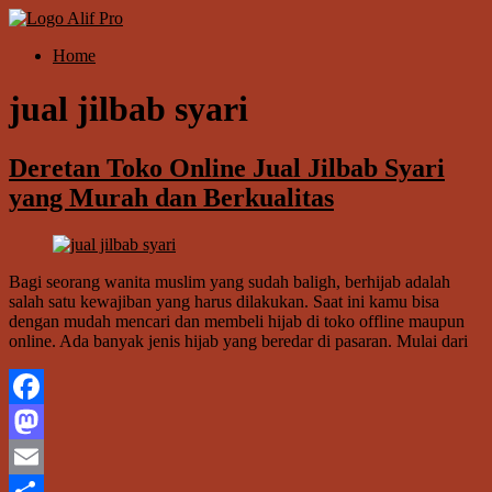
Skip
to
Menu
Home
content
Alif
Properti
jual jilbab syari
Deretan Toko Online Jual Jilbab Syari
yang Murah dan Berkualitas
Bagi seorang wanita muslim yang sudah baligh, berhijab adalah
salah satu kewajiban yang harus dilakukan. Saat ini kamu bisa
dengan mudah mencari dan membeli hijab di toko offline maupun
online. Ada banyak jenis hijab yang beredar di pasaran. Mulai dari
Facebook
Mastodon
Email