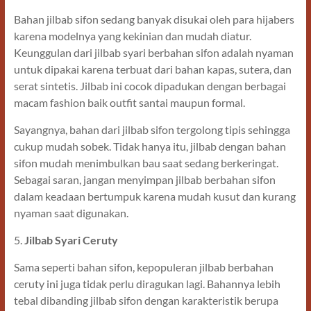
Bahan jilbab sifon sedang banyak disukai oleh para hijabers
karena modelnya yang kekinian dan mudah diatur.
Keunggulan dari jilbab syari berbahan sifon adalah nyaman
untuk dipakai karena terbuat dari bahan kapas, sutera, dan
serat sintetis. Jilbab ini cocok dipadukan dengan berbagai
macam fashion baik outfit santai maupun formal.
Sayangnya, bahan dari jilbab sifon tergolong tipis sehingga
cukup mudah sobek. Tidak hanya itu, jilbab dengan bahan
sifon mudah menimbulkan bau saat sedang berkeringat.
Sebagai saran, jangan menyimpan jilbab berbahan sifon
dalam keadaan bertumpuk karena mudah kusut dan kurang
nyaman saat digunakan.
5.
Jilbab Syari Ceruty
Sama seperti bahan sifon, kepopuleran jilbab berbahan
ceruty ini juga tidak perlu diragukan lagi. Bahannya lebih
tebal dibanding jilbab sifon dengan karakteristik berupa