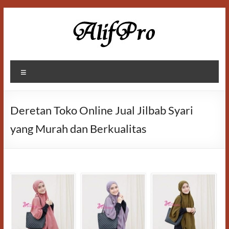
Skip
to
content
Alif
Menu
Properti
Deretan Toko Online Jual Jilbab Syari
yang Murah dan Berkualitas