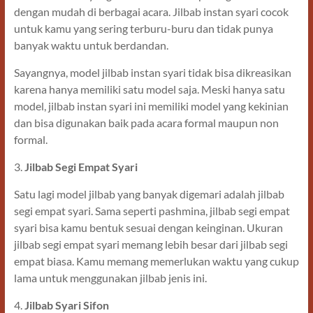
dengan mudah di berbagai acara. Jilbab instan syari cocok
untuk kamu yang sering terburu-buru dan tidak punya
banyak waktu untuk berdandan.
Sayangnya, model jilbab instan syari tidak bisa dikreasikan
karena hanya memiliki satu model saja. Meski hanya satu
model, jilbab instan syari ini memiliki model yang kekinian
dan bisa digunakan baik pada acara formal maupun non
formal.
3.
Jilbab Segi Empat Syari
Satu lagi model jilbab yang banyak digemari adalah jilbab
segi empat syari. Sama seperti pashmina, jilbab segi empat
syari bisa kamu bentuk sesuai dengan keinginan. Ukuran
jilbab segi empat syari memang lebih besar dari jilbab segi
empat biasa. Kamu memang memerlukan waktu yang cukup
lama untuk menggunakan jilbab jenis ini.
4.
Jilbab Syari Sifon