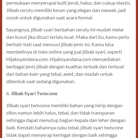
permukaan menyerupai kulit jeruk, halus, dan cukup elastis.
Jilbab ceruty memiliki kesan yang elegan dan mewah, jadi
cocok untuk digunakan saat acara formal.
Sayangnya, jilbab syari berbahan ceruty ini mudah melar
dan kusut jika dicuci terlalu kuat. Maka dari itu, kamu perlu
berhati-hati saat mencuci jilbab jenis ini. Kamu bisa
membelinya di toko online yang jual jilbab syari, seperti
Hijabsyandana.com. Hijabsyandana.com menyediakan
berbagai jenis jilbab dengan kualitas terbaik dan terbuat
dari bahan kain yang tebal, awet, dan mudah untuk
dibentuk saat sedang digunakan.
6.
Jilbab Syari Twiscone
Jilbab syari twiscone memiliki bahan yang mirip dengan
sifon namun lebih halus, tebal, dan tidak transparan
sehingga dapat menutup bagian kepala dan leher dengan
baik. Kendati bahannya cuku tebal, jilbab syari twiscone
tidak dapat menyerap keringat dengan baik sehingga