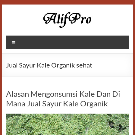
Skip
to
content
Alif
Menu
Properti
Jual Sayur Kale Organik sehat
Alasan Mengonsumsi Kale Dan Di
Mana Jual Sayur Kale Organik