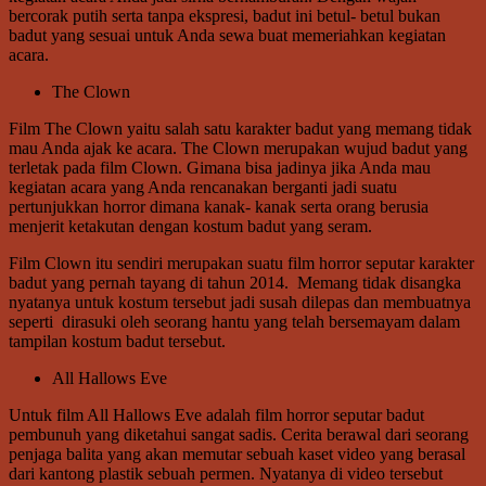
bercorak putih serta tanpa ekspresi, badut ini betul- betul bukan
badut yang sesuai untuk Anda sewa buat memeriahkan kegiatan
acara.
The Clown
Film The Clown yaitu salah satu karakter badut yang memang tidak
mau Anda ajak ke acara. The Clown merupakan wujud badut yang
terletak pada film Clown. Gimana bisa jadinya jika Anda mau
kegiatan acara yang Anda rencanakan berganti jadi suatu
pertunjukkan horror dimana kanak- kanak serta orang berusia
menjerit ketakutan dengan kostum badut yang seram.
Film Clown itu sendiri merupakan suatu film horror seputar karakter
badut yang pernah tayang di tahun 2014. Memang tidak disangka
nyatanya untuk kostum tersebut jadi susah dilepas dan membuatnya
seperti dirasuki oleh seorang hantu yang telah bersemayam dalam
tampilan kostum badut tersebut.
All Hallows Eve
Untuk film All Hallows Eve adalah film horror seputar badut
pembunuh yang diketahui sangat sadis. Cerita berawal dari seorang
penjaga balita yang akan memutar sebuah kaset video yang berasal
dari kantong plastik sebuah permen. Nyatanya di video tersebut