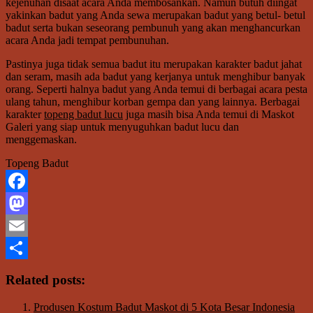
kejenuhan disaat acara Anda membosankan. Namun butuh diingat
yakinkan badut yang Anda sewa merupakan badut yang betul- betul
badut serta bukan seseorang pembunuh yang akan menghancurkan
acara Anda jadi tempat pembunuhan.
Pastinya juga tidak semua badut itu merupakan karakter badut jahat
dan seram, masih ada badut yang kerjanya untuk menghibur banyak
orang. Seperti halnya badut yang Anda temui di berbagai acara pesta
ulang tahun, menghibur korban gempa dan yang lainnya. Berbagai
karakter
topeng badut lucu
juga masih bisa Anda temui di Maskot
Galeri yang siap untuk menyuguhkan badut lucu dan
menggemaskan.
Topeng Badut
Facebook
Mastodon
Email
Share
Related posts:
Produsen Kostum Badut Maskot di 5 Kota Besar Indonesia