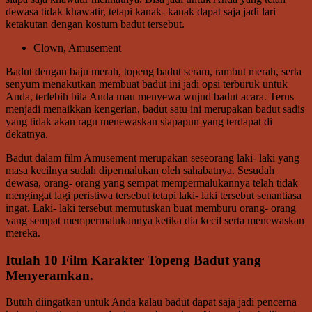
dewasa tidak khawatir, tetapi kanak- kanak dapat saja jadi lari
ketakutan dengan kostum badut tersebut.
Clown, Amusement
Badut dengan baju merah, topeng badut seram, rambut merah, serta
senyum menakutkan membuat badut ini jadi opsi terburuk untuk
Anda, terlebih bila Anda mau menyewa wujud badut acara. Terus
menjadi menaikkan kengerian, badut satu ini merupakan badut sadis
yang tidak akan ragu menewaskan siapapun yang terdapat di
dekatnya.
Badut dalam film Amusement merupakan seseorang laki- laki yang
masa kecilnya sudah dipermalukan oleh sahabatnya. Sesudah
dewasa, orang- orang yang sempat mempermalukannya telah tidak
mengingat lagi peristiwa tersebut tetapi laki- laki tersebut senantiasa
ingat. Laki- laki tersebut memutuskan buat memburu orang- orang
yang sempat mempermalukannya ketika dia kecil serta menewaskan
mereka.
Itulah 10 Film Karakter Topeng Badut yang
Menyeramkan.
Butuh diingatkan untuk Anda kalau badut dapat saja jadi pencerna