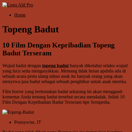
Skip
to
Menu
Home
content
Alif
Properti
Topeng Badut
10 Film Dengan Kepribadian Topeng
Badut Terseram
Wujud badut dengan
topeng badut
banyak diketahui selaku wujud
yang lucu serta mengasyikkan. Memang tidak heran apabila ada di
sebuah acara pesta ulang tahun anak itu banyak orang yang akan
menyewa jasa badut sebagai sebuah penghibur untuk anak mereka.
Film horror yang bertemakan badut sekarang ini akan mengganti
komentar Anda tentang badut tersebut secara mendadak. Inilah 10
Film Dengan Kepribadian Badut Terseram tipe Serupedia.
Pennywise, IT