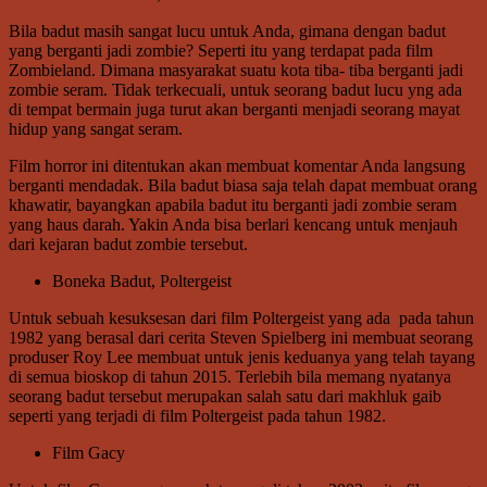
Bila badut masih sangat lucu untuk Anda, gimana dengan badut
yang berganti jadi zombie? Seperti itu yang terdapat pada film
Zombieland. Dimana masyarakat suatu kota tiba- tiba berganti jadi
zombie seram. Tidak terkecuali, untuk seorang badut lucu yng ada
di tempat bermain juga turut akan berganti menjadi seorang mayat
hidup yang sangat seram.
Film horror ini ditentukan akan membuat komentar Anda langsung
berganti mendadak. Bila badut biasa saja telah dapat membuat orang
khawatir, bayangkan apabila badut itu berganti jadi zombie seram
yang haus darah. Yakin Anda bisa berlari kencang untuk menjauh
dari kejaran badut zombie tersebut.
Boneka Badut, Poltergeist
Untuk sebuah kesuksesan dari film Poltergeist yang ada pada tahun
1982 yang berasal dari cerita Steven Spielberg ini membuat seorang
produser Roy Lee membuat untuk jenis keduanya yang telah tayang
di semua bioskop di tahun 2015. Terlebih bila memang nyatanya
seorang badut tersebut merupakan salah satu dari makhluk gaib
seperti yang terjadi di film Poltergeist pada tahun 1982.
Film Gacy