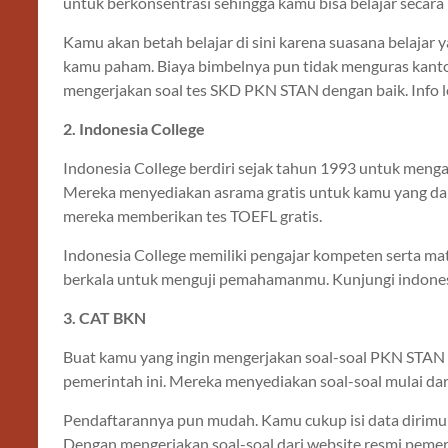
untuk berkonsentrasi sehingga kamu bisa belajar secara
Kamu akan betah belajar di sini karena suasana belajar
kamu paham. Biaya bimbelnya pun tidak menguras kan
mengerjakan soal tes SKD PKN STAN dengan baik. Info l
2. Indonesia College
Indonesia College berdiri sejak tahun 1993 untuk menga
Mereka menyediakan asrama gratis untuk kamu yang dari 
mereka memberikan tes TOEFL gratis.
Indonesia College memiliki pengajar kompeten serta ma
berkala untuk menguji pemahamanmu. Kunjungi indonesia
3. CAT BKN
Buat kamu yang ingin mengerjakan soal-soal PKN STAN 
pemerintah ini. Mereka menyediakan soal-soal mulai dar
Pendaftarannya pun mudah. Kamu cukup isi data dirimu de
Dengan mengerjakan soal-soal dari website resmi pemer