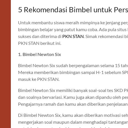
5 Rekomendasi Bimbel untuk Pe
Untuk membantu siswa meraih mimpinya ke jenjang perg
bimbingan belajar yang patut kamu coba. Ada pula situs 
sukses dan diterima di
PKN STAN
. Simak rekomendasi b
PKN STAN berikut ini.
1. Bimbel Newton Six
Bimbel Newton Six sudah berpengalaman selama 15 ta
Mereka memberikan bimbingan sampai H-1 sebelum SPMB.
masuk ke PKN STAN.
Bimbel Newton Six memiliki banyak soal-soal tes SKD P
dan soalnya bervariasi. Kamu juga akan dipandu oleh p
Pengajarnya ramah dan kamu akan diberikan penjelasa
Di Bimbel Newton Six, kamu akan diberikan motivasi sehi
mengerjakan soal maupun dalam menghadapi tantangan.