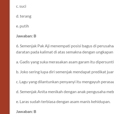
c. suci
d. terang
e. putih
Jawaban: B
6. Semenjak Pak Aji menempati posisi bagus di perusahaa
daratan pada kalimat di atas semakna dengan ungkapan 
a. Gadis yang suka merasakan asam garam itu dipersunt
b. Joko sering lupa diri semenjak mendapat predikat juar
c. Lagu yang dilantunkan penyanyi itu mengayuh perasa
d. Semenjak Anita menikah dengan anak pengusaha mebel
e. Laras sudah terbiasa dengan asam manis kehidupan.
Jawaban: B