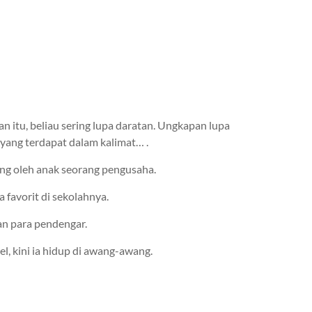
n itu, beliau sering lupa daratan. Ungkapan lupa
yang terdapat dalam kalimat… .
ing oleh anak seorang pengusaha.
a favorit di sekolahnya.
an para pendengar.
, kini ia hidup di awang-awang.