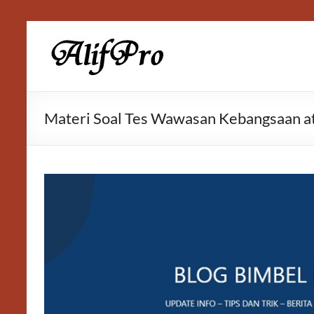
Skip
to
Alif
content
Properti
Materi Soal Tes Wawasan Kebangsaan