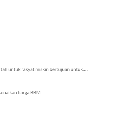
tah untuk rakyat miskin bertujuan untuk… .
 kenaikan harga BBM