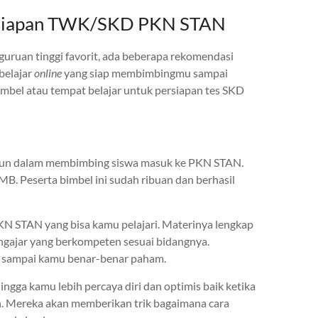
rsiapan TWK/SKD PKN STAN
uruan tinggi favorit, ada beberapa rekomendasi
belajar
online
yang siap membimbingmu sampai
imbel atau tempat belajar untuk persiapan tes SKD
hun dalam membimbing siswa masuk ke PKN STAN.
 Peserta bimbel ini sudah ribuan dan berhasil
KN STAN yang bisa kamu pelajari. Materinya lengkap
engajar yang berkompeten sesuai bidangnya.
n sampai kamu benar-benar paham.
ngga kamu lebih percaya diri dan optimis baik ketika
 Mereka akan memberikan trik bagaimana cara