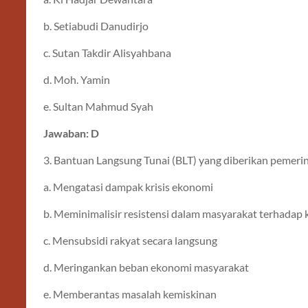
b. Setiabudi Danudirjo
c. Sutan Takdir Alisyahbana
d. Moh. Yamin
e. Sultan Mahmud Syah
Jawaban: D
3. Bantuan Langsung Tunai (BLT) yang diberikan pemerin
a. Mengatasi dampak krisis ekonomi
b. Meminimalisir resistensi dalam masyarakat terhadap
c. Mensubsidi rakyat secara langsung
d. Meringankan beban ekonomi masyarakat
e. Memberantas masalah kemiskinan