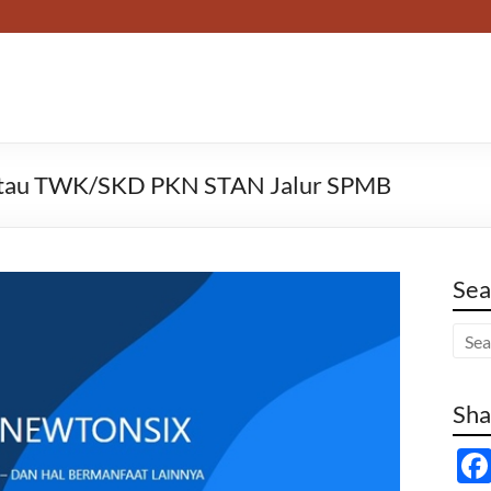
 atau TWK/SKD PKN STAN Jalur SPMB
Sea
Sha