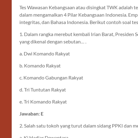
Tes Wawasan Kebangsaan atau disingkat TWK adalah 
dalam mengamalkan 4 Pilar Kebangsaan Indonesia. Empat 
integritas, dan Bahasa Indonesia. Berikut contoh soal 
1. Dalam rangka merebut kembali Irian Barat, Preside
yang dikenal dengan sebutan… .
a. Dwi Komando Rakyat
b. Komando Rakyat
c. Komando Gabungan Rakyat
d. Tri Tuntutan Rakyat
e. Tri Komando Rakyat
Jawaban: E
2. Salah satu tokoh yang turut dalam sidang PPKI dan 
a. Ki Hadjar Dewantara