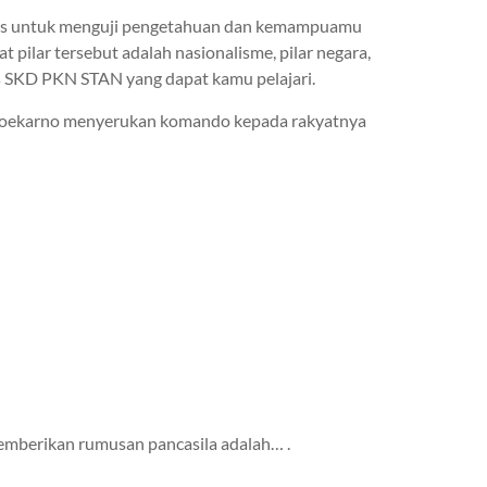
tes untuk menguji pengetahuan dan kemampuamu
pilar tersebut adalah nasionalisme, pilar negara,
tes SKD PKN STAN yang dapat kamu pelajari.
n Soekarno menyerukan komando kepada rakyatnya
memberikan rumusan pancasila adalah… .