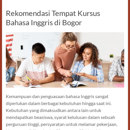
o
n
Rekomendasi Tempat Kursus
k
Bahasa Inggris di Bogor
Kemampuan dan penguasaan bahasa Inggris sangat
diperlukan dalam berbagai kebutuhan hingga saat ini.
Kebutuhan yang dimaksudkan antara lain untuk
mendapatkan beasiswa, syarat kelulusan dalam sebuah
perguruan tinggi, persyaratan untuk melamar pekerjaan,