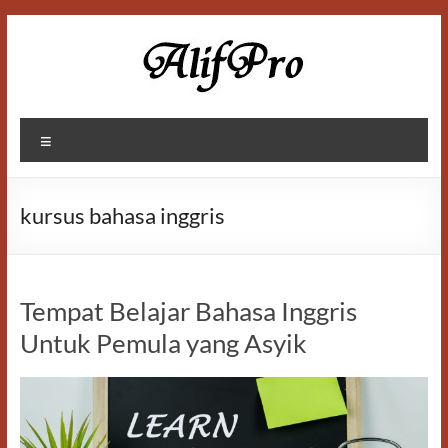
Skip
to
content
Alif
Menu
Properti
kursus bahasa inggris
Tempat Belajar Bahasa Inggris
Untuk Pemula yang Asyik