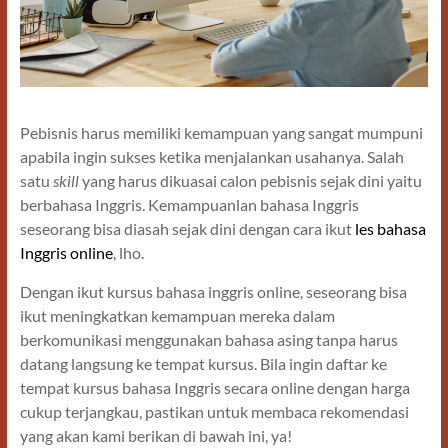
Pebisnis harus memiliki kemampuan yang sangat mumpuni
apabila ingin sukses ketika menjalankan usahanya. Salah
satu
skill
yang harus dikuasai calon pebisnis sejak dini yaitu
berbahasa Inggris. Kemampuanlan bahasa Inggris
seseorang bisa diasah sejak dini dengan cara ikut
les bahasa
Inggris online
, lho.
Dengan ikut kursus bahasa inggris online, seseorang bisa
ikut meningkatkan kemampuan mereka dalam
berkomunikasi menggunakan bahasa asing tanpa harus
datang langsung ke tempat kursus. Bila ingin daftar ke
tempat kursus bahasa Inggris secara online dengan harga
cukup terjangkau, pastikan untuk membaca rekomendasi
yang akan kami berikan di bawah ini, ya!