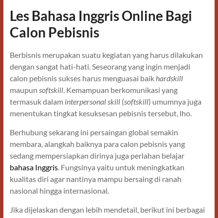
Les Bahasa Inggris Online Bagi
Calon Pebisnis
Berbisnis merupakan suatu kegiatan yang harus dilakukan
dengan sangat hati-hati. Seseorang yang ingin menjadi
calon pebisnis sukses harus menguasai baik
hardskill
maupun
softskill
. Kemampuan berkomunikasi yang
termasuk dalam
interpersonal skill
(
softskill
) umumnya juga
menentukan tingkat kesuksesan pebisnis tersebut, lho.
Berhubung sekarang ini persaingan global semakin
membara, alangkah baiknya para calon pebisnis yang
sedang mempersiapkan dirinya juga perlahan belajar
bahasa Inggris
. Fungsinya yaitu untuk meningkatkan
kualitas diri agar nantinya mampu bersaing di ranah
nasional hingga internasional.
Jika dijelaskan dengan lebih mendetail, berikut ini berbagai