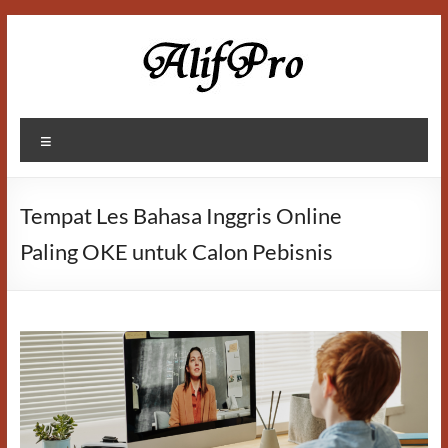
Skip
to
content
Alif
Menu
Properti
Tempat Les Bahasa Inggris Online
Paling OKE untuk Calon Pebisnis