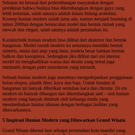
Sebutan ini berasal dari perkembangan masyarakat dengan
pemikiran bahwa budaya bisa dikembangkan dengan gaya yang
lebih kekinian, salah satunya adalah dalam bidang arsitektur.
Konsep hunian modern sudah lama ada, namun menjadi booming di
tahun 2000an dengan berunculan model dan bentuk rumah yang
mewah dan elegan, salah satunya adalah perumahan ini.
Karakteristik hunian modern bisa dilihat dari eksterior dan bentuk
bangunan. Model rumah modern ini umumnya memiliki bentuk
simetris, mulai dari atap yang datar, jendela besar bahkan bentuk
balkon dan kanopinya. Sedangkan jika dilihat dari sisi interior,
model ini menghadirkan warna dan desain yang netral juga
minimalis dengan palet monokrom yang menarik.
Sebuah hunian modern juga umumnya mengedepankan penggunaan
beton ekspos, plastik fiber, kayu dan baja. Untuk furnitur di
bangunan ini banyak diberikan sentuhan kaca dan chrome. Di era
modern ini banyak dibangun dan dikembangkan unit – unit hunian
modern yang banyak diminati oleh keluarga muda yang
mendambakan hunian idaman dengan berbagai fasilitas yang
ditawarkannya.
5 Inspirasi Hunian Modern yang Ditawarkan Grand Wisata
Grand Wisata dikenal luas sebagai perumahan kota mandiri yang