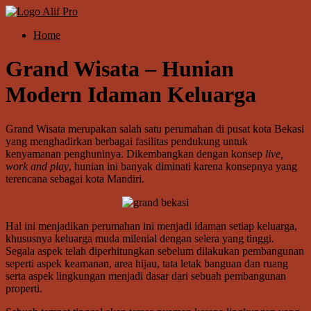
Skip
to
Menu
Home
content
Alif
Properti
Grand Wisata – Hunian
Modern Idaman Keluarga
Grand Wisata merupakan salah satu perumahan di pusat kota Bekasi
yang menghadirkan berbagai fasilitas pendukung untuk
kenyamanan penghuninya. Dikembangkan dengan konsep
live,
work and play
, hunian ini banyak diminati karena konsepnya yang
terencana sebagai kota Mandiri.
Hal ini menjadikan perumahan ini menjadi idaman setiap keluarga,
khususnya keluarga muda milenial dengan selera yang tinggi.
Segala aspek telah diperhitungkan sebelum dilakukan pembangunan
seperti aspek keamanan, area hijau, tata letak banguan dan ruang
serta aspek lingkungan menjadi dasar dari sebuah pembangunan
properti.