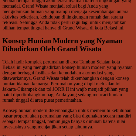
Sebuah tempat tinggal akan terasa nyaman karena lingkungan yang
memadai. Grand Wisata menjadi solusi bagi Anda yang
mengidamkan hunian yang mampu menjaga keseimbangan antara
aktivitas pekerjaan, kehidupan di lingkungan rumah dan sarana
rekreasi. Sehingga Anda tidak perlu ragu lagi untuk menjatuhkan
pilihan tempat tinggal hanya di
Grand Wisata
di kota Bekasi ini.
Konsep Hunian Modern yang Nyaman
Dihadirkan Oleh Grand Wisata
Telah hadir komplek perumahan di area Tambun Selatan kota
Bekasi ini yang menghadirkan konsep hunian modern yang nyaman
dengan berbagai fasilitas dan kemudahan akomodasi yang
ditawarkannya, Grand Wisata telah dikembangkan dengan konsep
hunian idaman keluarga. Perumahan yang diapit oleh jalan tol
Jakarta-Cikampek dan tol JORR II ini wajib menjadi pilihan yang
patut dipertimbangkan bagi Anda yang sedang mencari hunian
rumah tinggal di area pusat pemerintahan.
Konsep hunian modern dikembangkan untuk memenuhi kebutuhan
pasar properti akan perumahan yang bisa digunakan secara mandiri
sebagai tempat tinggal, namun juga banyak diminati karena nilai
investasinya yang menjanjikan setiap tahunnya.