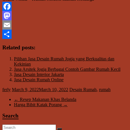
Facebook
Mastodon
Email
Share
Related posts:
Pilihan Jasa Desain Rumah Jogja yang Berkualitas dan
Kekinian
Jasa Arsitek Jogja Berbagai Contoh Gambar Rumah Kecil
Jasa Desain Interior Jakarta
Jasa Desain Rumah Online
ferly
March 9, 2022
March 10, 2022
Desain Rumah
,
rumah
←
Resep Makanan Khas Belanda
Harga Bibit Katak Porang
→
Search