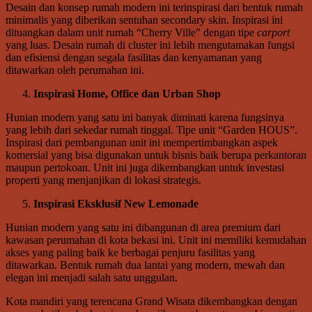
Desain dan konsep rumah modern ini terinspirasi dari bentuk rumah
minimalis yang diberikan sentuhan secondary skin. Inspirasi ini
dituangkan dalam unit rumah “Cherry Ville” dengan tipe
carport
yang luas. Desain rumah di cluster ini lebih mengutamakan fungsi
dan efisiensi dengan segala fasilitas dan kenyamanan yang
ditawarkan oleh perumahan ini.
Inspirasi Home, Office dan Urban Shop
Hunian modern yang satu ini banyak diminati karena fungsinya
yang lebih dari sekedar rumah tinggal. Tipe unit “Garden HOUS”.
Inspirasi dari pembangunan unit ini mempertimbangkan aspek
komersial yang bisa digunakan untuk bisnis baik berupa perkantoran
maupun pertokoan. Unit ini juga dikembangkan untuk investasi
properti yang menjanjikan di lokasi strategis.
Inspirasi Eksklusif New Lemonade
Hunian modern yang satu ini dibangunan di area premium dari
kawasan perumahan di kota bekasi ini. Unit ini memiliki kemudahan
akses yang paling baik ke berbagai penjuru fasilitas yang
ditawarkan. Bentuk rumah dua lantai yang modern, mewah dan
elegan ini menjadi salah satu unggulan.
Kota mandiri yang terencana Grand Wisata dikembangkan dengan