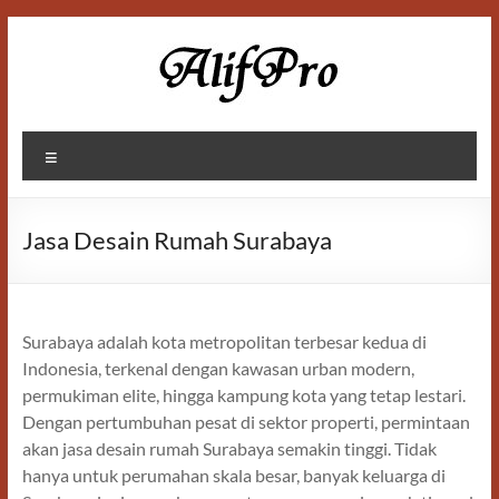
Skip
to
content
Alif
Menu
Properti
Jasa Desain Rumah Surabaya
Surabaya adalah kota metropolitan terbesar kedua di
Indonesia, terkenal dengan kawasan urban modern,
permukiman elite, hingga kampung kota yang tetap lestari.
Dengan pertumbuhan pesat di sektor properti, permintaan
akan jasa desain rumah Surabaya semakin tinggi. Tidak
hanya untuk perumahan skala besar, banyak keluarga di