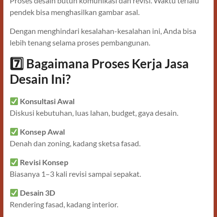
Proses desain butuh komunikasi dan revisi. Waktu terlalu
pendek bisa menghasilkan gambar asal.
Dengan menghindari kesalahan-kesalahan ini, Anda bisa
lebih tenang selama proses pembangunan.
7️
Bagaimana Proses Kerja Jasa
Desain Ini?
Konsultasi Awal
Diskusi kebutuhan, luas lahan, budget, gaya desain.
Konsep Awal
Denah dan zoning, kadang sketsa fasad.
Revisi Konsep
Biasanya 1–3 kali revisi sampai sepakat.
Desain 3D
Rendering fasad, kadang interior.