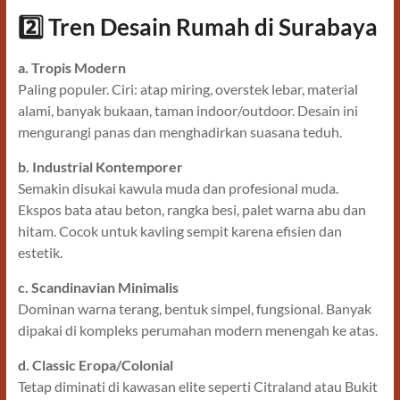
2️
Tren Desain Rumah di Surabaya
a. Tropis Modern
Paling populer. Ciri: atap miring, overstek lebar, material
alami, banyak bukaan, taman indoor/outdoor. Desain ini
mengurangi panas dan menghadirkan suasana teduh.
b. Industrial Kontemporer
Semakin disukai kawula muda dan profesional muda.
Ekspos bata atau beton, rangka besi, palet warna abu dan
hitam. Cocok untuk kavling sempit karena efisien dan
estetik.
c. Scandinavian Minimalis
Dominan warna terang, bentuk simpel, fungsional. Banyak
dipakai di kompleks perumahan modern menengah ke atas.
d. Classic Eropa/Colonial
Tetap diminati di kawasan elite seperti Citraland atau Bukit