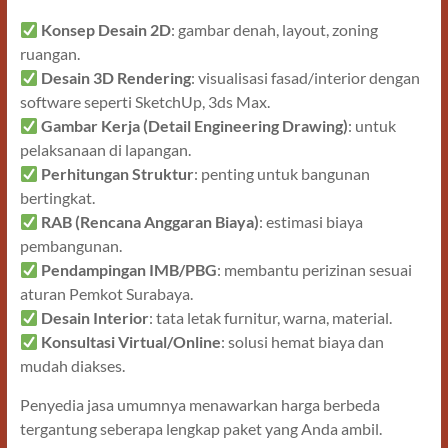
Konsep Desain 2D
: gambar denah, layout, zoning
ruangan.
Desain 3D Rendering
: visualisasi fasad/interior dengan
software seperti SketchUp, 3ds Max.
Gambar Kerja (Detail Engineering Drawing)
: untuk
pelaksanaan di lapangan.
Perhitungan Struktur
: penting untuk bangunan
bertingkat.
RAB (Rencana Anggaran Biaya)
: estimasi biaya
pembangunan.
Pendampingan IMB/PBG
: membantu perizinan sesuai
aturan Pemkot Surabaya.
Desain Interior
: tata letak furnitur, warna, material.
Konsultasi Virtual/Online
: solusi hemat biaya dan
mudah diakses.
Penyedia jasa umumnya menawarkan harga berbeda
tergantung seberapa lengkap paket yang Anda ambil.