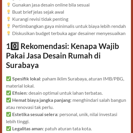
Gunakan jasa desain online bila sesuai
Buat brief jelas sejak awal
Kurangi revisi tidak penting
Pertimbangkan gaya minimalis untuk biaya lebih rendah
Diskusikan budget terbuka agar desainer menyesuaikan
10️
Rekomendasi: Kenapa Wajib
Pakai Jasa Desain Rumah di
Surabaya
Spesifik lokal
: paham iklim Surabaya, aturan IMB/PBG,
material lokal.
Efisien
: desain optimal untuk lahan terbatas.
Hemat biaya jangka panjang
: menghindari salah bangun
atau renovasi tak perlu.
Estetika sesuai selera
: personal, unik, nilai investasi
lebih tinggi.
Legalitas aman
: patuh aturan tata kota.