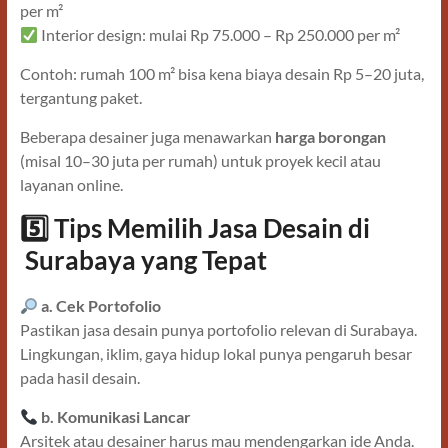
per m²
Interior design: mulai Rp 75.000 – Rp 250.000 per m²
Contoh: rumah 100 m² bisa kena biaya desain Rp 5–20 juta,
tergantung paket.
Beberapa desainer juga menawarkan
harga borongan
(misal 10–30 juta per rumah) untuk proyek kecil atau
layanan online.
5️
Tips Memilih Jasa Desain di
Surabaya yang Tepat
a. Cek Portofolio
Pastikan jasa desain punya portofolio relevan di Surabaya.
Lingkungan, iklim, gaya hidup lokal punya pengaruh besar
pada hasil desain.
b. Komunikasi Lancar
Arsitek atau desainer harus mau mendengarkan ide Anda.