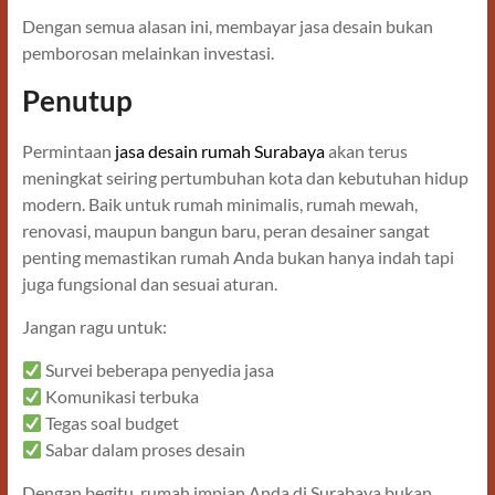
Dengan semua alasan ini, membayar jasa desain bukan
pemborosan melainkan investasi.
Penutup
Permintaan
jasa desain rumah Surabaya
akan terus
meningkat seiring pertumbuhan kota dan kebutuhan hidup
modern. Baik untuk rumah minimalis, rumah mewah,
renovasi, maupun bangun baru, peran desainer sangat
penting memastikan rumah Anda bukan hanya indah tapi
juga fungsional dan sesuai aturan.
Jangan ragu untuk:
Survei beberapa penyedia jasa
Komunikasi terbuka
Tegas soal budget
Sabar dalam proses desain
Dengan begitu, rumah impian Anda di Surabaya bukan