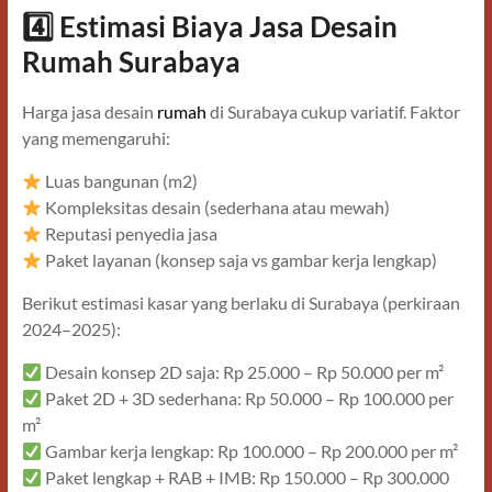
4️
Estimasi Biaya Jasa Desain
Rumah Surabaya
Harga jasa desain
rumah
di Surabaya cukup variatif. Faktor
yang memengaruhi:
Luas bangunan (m2)
Kompleksitas desain (sederhana atau mewah)
Reputasi penyedia jasa
Paket layanan (konsep saja vs gambar kerja lengkap)
Berikut estimasi kasar yang berlaku di Surabaya (perkiraan
2024–2025):
Desain konsep 2D saja: Rp 25.000 – Rp 50.000 per m²
Paket 2D + 3D sederhana: Rp 50.000 – Rp 100.000 per
m²
Gambar kerja lengkap: Rp 100.000 – Rp 200.000 per m²
Paket lengkap + RAB + IMB: Rp 150.000 – Rp 300.000