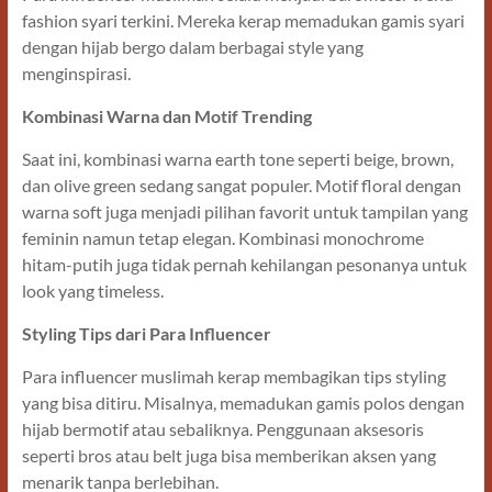
fashion syari terkini. Mereka kerap memadukan gamis syari
dengan hijab bergo dalam berbagai style yang
menginspirasi.
Kombinasi Warna dan Motif Trending
Saat ini, kombinasi warna earth tone seperti beige, brown,
dan olive green sedang sangat populer. Motif floral dengan
warna soft juga menjadi pilihan favorit untuk tampilan yang
feminin namun tetap elegan. Kombinasi monochrome
hitam-putih juga tidak pernah kehilangan pesonanya untuk
look yang timeless.
Styling Tips dari Para Influencer
Para influencer muslimah kerap membagikan tips styling
yang bisa ditiru. Misalnya, memadukan gamis polos dengan
hijab bermotif atau sebaliknya. Penggunaan aksesoris
seperti bros atau belt juga bisa memberikan aksen yang
menarik tanpa berlebihan.