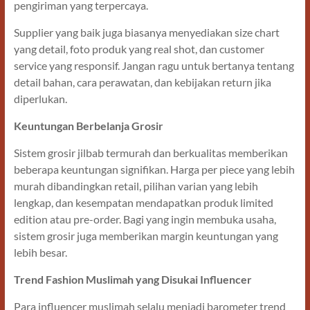
pengiriman yang terpercaya.
Supplier yang baik juga biasanya menyediakan size chart
yang detail, foto produk yang real shot, dan customer
service yang responsif. Jangan ragu untuk bertanya tentang
detail bahan, cara perawatan, dan kebijakan return jika
diperlukan.
Keuntungan Berbelanja Grosir
Sistem grosir jilbab termurah dan berkualitas memberikan
beberapa keuntungan signifikan. Harga per piece yang lebih
murah dibandingkan retail, pilihan varian yang lebih
lengkap, dan kesempatan mendapatkan produk limited
edition atau pre-order. Bagi yang ingin membuka usaha,
sistem grosir juga memberikan margin keuntungan yang
lebih besar.
Trend Fashion Muslimah yang Disukai Influencer
Para influencer muslimah selalu menjadi barometer trend