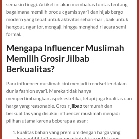
semakin tinggi. Artikel ini akan membahas tuntas tentang
bagaimana memilih produk gamis syar’i dan hijab bergo
modern yang tepat untuk aktivitas sehari-hari, baik untuk
hangout, ngantor, mengaji, hingga menghadiri acara semi
formal.
Mengapa Influencer Muslimah
Memilih Grosir Jilbab
Berkualitas?
Para influencer muslimah kini menjadi trendsetter dalam
dunia fashion syar’i. Mereka tidak hanya
mempertimbangkan aspek estetika, tetapi juga kualitas dan
harga yang reasonable. Grosir
jilbab
termurah dan
berkualitas yang disukai influencer muslimah menjadi
pilihan utama karena beberapa alasan:
kualitas bahan yang premium dengan harga yang
kompetitif. Influencer membutuhkan outfit yang