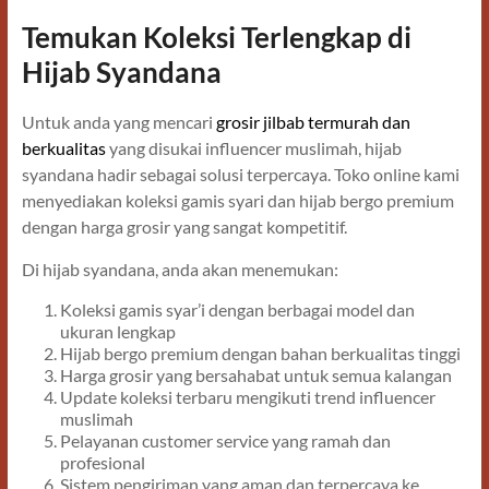
Temukan Koleksi Terlengkap di
Hijab Syandana
Untuk anda yang mencari
grosir jilbab termurah dan
berkualitas
yang disukai influencer muslimah, hijab
syandana hadir sebagai solusi terpercaya. Toko online kami
menyediakan koleksi gamis syari dan hijab bergo premium
dengan harga grosir yang sangat kompetitif.
Di hijab syandana, anda akan menemukan:
Koleksi gamis syar’i dengan berbagai model dan
ukuran lengkap
Hijab bergo premium dengan bahan berkualitas tinggi
Harga grosir yang bersahabat untuk semua kalangan
Update koleksi terbaru mengikuti trend influencer
muslimah
Pelayanan customer service yang ramah dan
profesional
Sistem pengiriman yang aman dan terpercaya ke