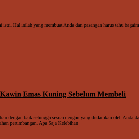
i istri. Hal inilah yang membuat Anda dan pasangan harus tahu bagai
n Kawin Emas Kuning Sebelum Membeli
iapkan dengan baik sehingga sesuai dengan yang diidamkan oleh Anda d
bahan pertimbangan. Apa Saja Kelebihan