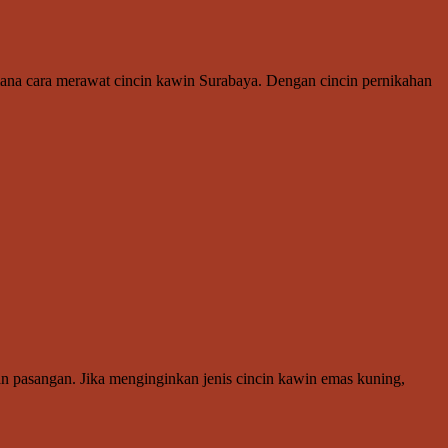
mana cara merawat cincin kawin Surabaya. Dengan cincin pernikahan
an pasangan. Jika menginginkan jenis cincin kawin emas kuning,