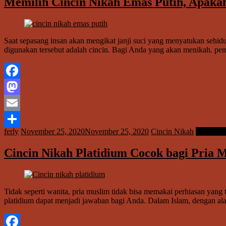
Memilih Cincin Nikah Emas Putih, Apakah
Saat sepasang insan akan mengikat janji suci yang menyatukan sehidu
digunakan tersebut adalah cincin. Bagi Anda yang akan menikah. pem
Facebook
Mastodon
Email
ferly
November 25, 2020
November 25, 2020
Cincin Nikah
Read mo
Share
Cincin Nikah Platidium Cocok bagi Pria 
Tidak seperti wanita, pria muslim tidak bisa memakai perhiasan yang t
platidium dapat menjadi jawaban bagi Anda. Dalam Islam, dengan al