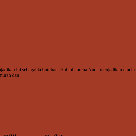
kan ini sebagai kebutuhan. Hal ini karena Anda menjadikan cincin ini
rmurah dan