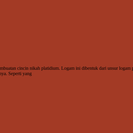
embuatan cincin nikah platidium. Logam ini dibentuk dari unsur logam 
nya. Seperti yang