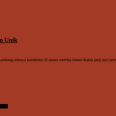
n Unik
lambang adanya komitmen di antara mereka dalam ikatan janji suci pern
more