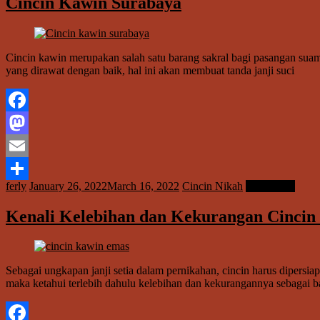
Cincin Kawin Surabaya
Cincin kawin merupakan salah satu barang sakral bagi pasangan suam
yang dirawat dengan baik, hal ini akan membuat tanda janji suci
Facebook
Mastodon
Email
ferly
January 26, 2022
March 16, 2022
Cincin Nikah
Read more
Share
Kenali Kelebihan dan Kekurangan Cinci
Sebagai ungkapan janji setia dalam pernikahan, cincin harus dipers
maka ketahui terlebih dahulu kelebihan dan kekurangannya sebagai 