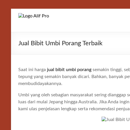
Skip
to
Alif
content
Properti
Jual Bibit Umbi Porang Terbaik
Saat ini harga
jual bibit umbi porang
semakin tinggi, se
tepung yang semakin banyak dicari. Bahkan, banyak pe
membudidayakannya.
Umbi yang oleh sebagian masyarakat sering dianggap se
luas dari mulai Jepang hingga Australia. Jika Anda ingi
kami ulas penjelasan lengkap serta rekomendasi penjual