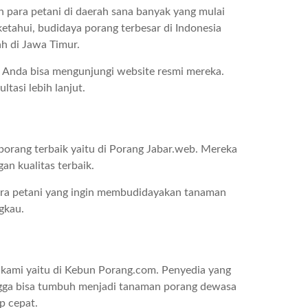
 para petani di daerah sana banyak yang mulai
tahui, budidaya porang terbesar di Indonesia
h di Jawa Timur.
, Anda bisa mengunjungi website resmi mereka.
tasi lebih lanjut.
porang terbaik yaitu di Porang Jabar.web. Mereka
an kualitas terbaik.
 para petani yang ingin membudidayakan tanaman
gkau.
i kami yaitu di Kebun Porang.com. Penyedia yang
ingga bisa tumbuh menjadi tanaman porang dewasa
p cepat.