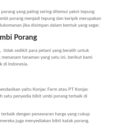
porang yang paling sering ditemui yakni tepung
 umbi porang menjadi tepung dan keripik merupakan
lukomanan jika disimpan dalam bentuk yang segar.
Umbi Porang
tidak sedikit para petani yang beralih untuk
 menanam tanaman yang satu ini, berikut kami
k di Indonesia.
mendasikan yaitu Konjac Farm atau PT Konjac
h satu penyedia bibit umbi porang terbaik di
as terbaik dengan penawaran harga yang cukup
, mereka juga menyediakan bibit katak porang.