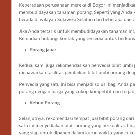
Keberadaan perusahaan mereka di Bogor ini menjadikan
membudidayakan tanaman porang. Seperti yang Anda ke
berada di wilayah Sulawesi Selatan dan beberapa daera
Jika Anda tertarik untuk membudidayakan tanaman ini
Kemudian hubungi kontak yang tersedia untuk berkonsul
Porang jabar
Kedua, kami juga rekomendasikan penyedia bibit umbi 
menawarkan fasilitas pembelian bibit umbi porang deng
Penyedia yang satu ini bisa menjadi solusi bagi Anda
porang dengan harga yang cukup kompetitif dan terjan
Kebun Porang
Selanjutnya, rekomendasi tempat jual bibit porang dar
satu ini menyediakan bibit porang yang berkualitas h
yang siap untuk dipanen dalam kurun waktu yang cuku