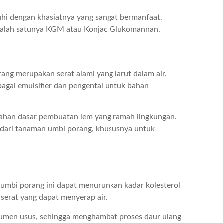
uhi dengan khasiatnya yang sangat bermanfaat.
salah satunya KGM atau Konjac Glukomannan.
g merupakan serat alami yang larut dalam air.
agai emulsifier dan pengental untuk bahan
bahan dasar pembuatan lem yang ramah lingkungan.
t dari tanaman umbi porang, khususnya untuk
umbi porang ini dapat menurunkan kadar kolesterol
 serat yang dapat menyerap air.
 lumen usus, sehingga menghambat proses daur ulang