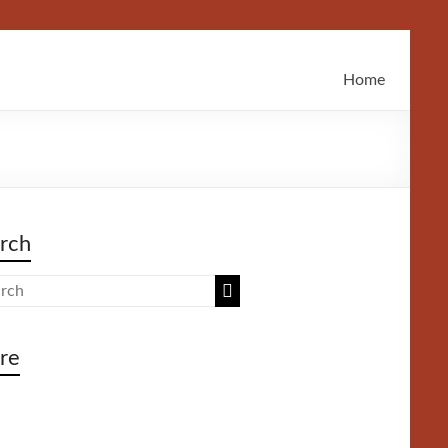
Home
rch
re