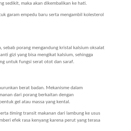
 sedikit, maka akan dikembalikan ke hati.
tuk garam empedu baru serta mengambil kolesterol
 sebab porang mengandung kristal kalsium oksalat
nti gizi yang bisa mengikat kalsium, sehingga
 untuk fungsi serat otot dan saraf.
nurunkan berat badan. Mekanisme dalam
anan dari porang berkaitan dengan
ntuk gel atau massa yang kental.
serta
timing
transit makanan dari lambung ke usus
emberi efek rasa kenyang karena perut yang terasa