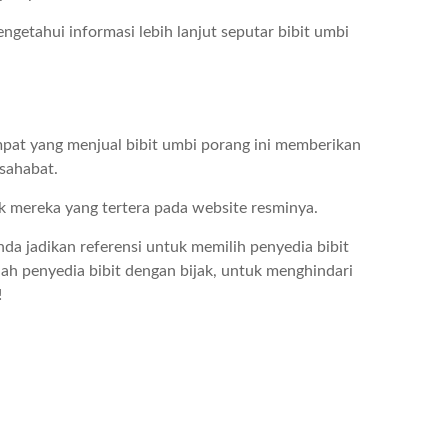
getahui informasi lebih lanjut seputar bibit umbi
empat yang menjual bibit umbi porang ini memberikan
rsahabat.
 mereka yang tertera pada website resminya.
nda jadikan referensi untuk memilih penyedia bibit
lah penyedia bibit dengan bijak, untuk menghindari
!