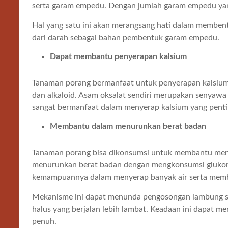
serta garam empedu. Dengan jumlah garam empedu yang
Hal yang satu ini akan merangsang hati dalam memben
dari darah sebagai bahan pembentuk garam empedu.
Dapat membantu penyerapan kalsium
Tanaman porang bermanfaat untuk penyerapan kalsium,
dan alkaloid. Asam oksalat sendiri merupakan senyawa a
sangat bermanfaat dalam menyerap kalsium yang penting
Membantu dalam menurunkan berat badan
Tanaman porang bisa dikonsumsi untuk membantu me
menurunkan berat badan dengan mengkonsumsi glukom
kemampuannya dalam menyerap banyak air serta membe
Mekanisme ini dapat menunda pengosongan lambung 
halus yang berjalan lebih lambat. Keadaan ini dapat m
penuh.