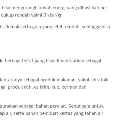
 bisa mengurangi jumlah energi yang dihasilkan per
 cukup rendah yakni 3 kkal/gr.
i lemak serta gula yang lebih rendah, sehingga bisa
berbagai sifat yang bisa dimanfaatkan sebagai
antaranya sebagai produk makanan, yakni shirataki
ai produk roti, es krim, kue, permen dan
igunakan sebagai bahan perekat. Sebut saja untuk
ap air, serta bahan pembuat kertas yang tahan air